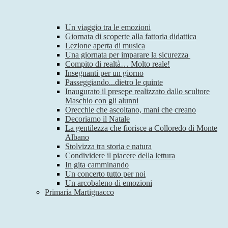
Un viaggio tra le emozioni
Giornata di scoperte alla fattoria didattica
Lezione aperta di musica
Una giornata per imparare la sicurezza
Compito di realtà… Molto reale!
Insegnanti per un giorno
Passeggiando...dietro le quinte
Inaugurato il presepe realizzato dallo scultore
Maschio con gli alunni
Orecchie che ascoltano, mani che creano
Decoriamo il Natale
La gentilezza che fiorisce a Colloredo di Monte
Albano
Stolvizza tra storia e natura
Condividere il piacere della lettura
In gita camminando
Un concerto tutto per noi
Un arcobaleno di emozioni
Primaria Martignacco