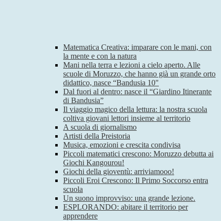
Matematica Creativa: imparare con le mani, con
la mente e con la natura
Mani nella terra e lezioni a cielo aperto. Alle
scuole di Moruzzo, che hanno già un grande orto
didattico, nasce “Bandusia 10"
Dal fuori al dentro: nasce il “Giardino Itinerante
di Bandusia”
Il viaggio magico della lettura: la nostra scuola
coltiva giovani lettori insieme al territorio
A scuola di giornalismo
Artisti della Preistoria
Musica, emozioni e crescita condivisa
Piccoli matematici crescono: Moruzzo debutta ai
Giochi Kangourou!
Giochi della gioventù: arriviamooo!
Piccoli Eroi Crescono: Il Primo Soccorso entra
scuola
Un suono improvviso: una grande lezione.
ESPLORANDO: abitare il territorio per
apprendere