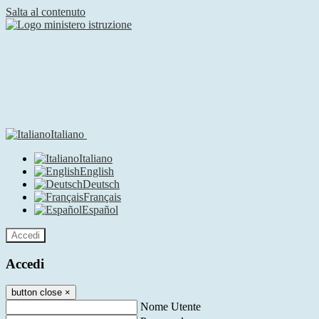
Salta al contenuto
Italiano
Italiano
English
Deutsch
Français
Español
Accedi
Accedi
button close
×
Nome Utente