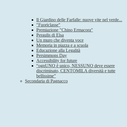
Il Giardino delle Farfalle: nuove vite nel verde...
"Fuoriclasse"
Premiazione "Chino Ermacora"
Peraulis di Elsa
Un muro che diventa voce
Memoria in piazza e a scuola
Educazione alla Legalità
Persimmons Day
Accessibility for future
“ognUNO è unico, NESSUNO deve essere
discriminato, CENTOMILA diversità e tutte
bellissime”
Secondaria di Pagnacco