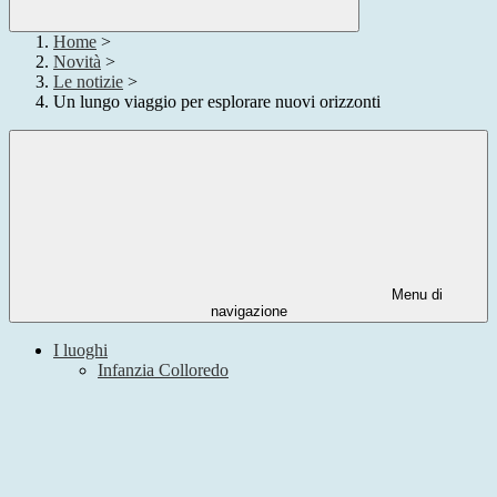
Home
>
Novità
>
Le notizie
>
Un lungo viaggio per esplorare nuovi orizzonti
Menu di
navigazione
I luoghi
Infanzia Colloredo