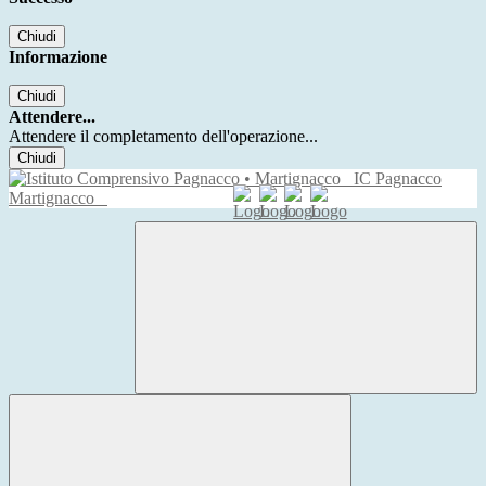
Chiudi
Informazione
Chiudi
Attendere...
Attendere il completamento dell'operazione...
Chiudi
IC Pagnacco
Martignacco