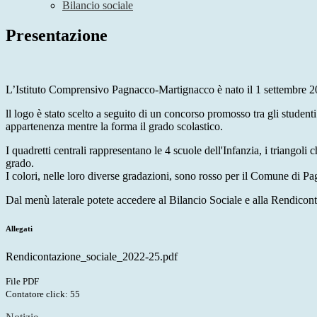
Bilancio sociale
Presentazione
L’Istituto Comprensivo Pagnacco-Martignacco è nato il 1 settembre 20
ll logo è stato scelto a seguito di un concorso promosso tra gli studenti
appartenenza mentre la forma il grado scolastico.
I quadretti centrali rappresentano le 4 scuole dell'Infanzia, i triangoli
grado.
I colori, nelle loro diverse gradazioni, sono rosso per il Comune di
Dal menù laterale potete accedere al Bilancio Sociale e alla Rendicont
Allegati
Rendicontazione_sociale_2022-25.pdf
File PDF
Contatore click: 55