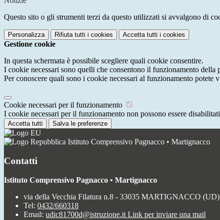
Notizie
Questo sito o gli strumenti terzi da questo utilizzati si avvalgono di coo
Personalizza
Rifiuta tutti
i cookies
Accetta tutti
i cookies
Gestione cookie
In questa schermata è possibile scegliere quali cookie consentire.
I cookie necessari sono quelli che consentono il funzionamento della pi
Per conoscere quali sono i cookie necessari al funzionamento potete v
Cookie necessari per il funzionamento
I cookie necessari per il funzionamento non possono essere disabilitati.
Accetta tutti
Salva le preferenze
Istituto Comprensivo Pagnacco • Martignacco
Contatti
Istituto Comprensivo Pagnacco • Martignacco
via della Vecchia Filatura n.8 - 33035 MARTIGNACCO (UD)
Tel:
0432/660318
Email:
udic81700d@istruzione.it
Link per inviare una mail