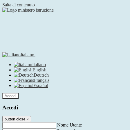
Salta al contenuto
Italiano
Italiano
English
Deutsch
Français
Español
Accedi
Accedi
button close
×
Nome Utente