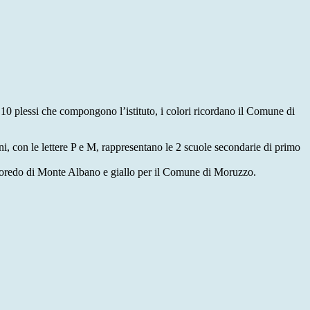
 10 plessi che compongono l’istituto, i colori ricordano il Comune di
erni, con le lettere P e M, rappresentano le 2 scuole secondarie di primo
lloredo di Monte Albano e giallo per il Comune di Moruzzo.