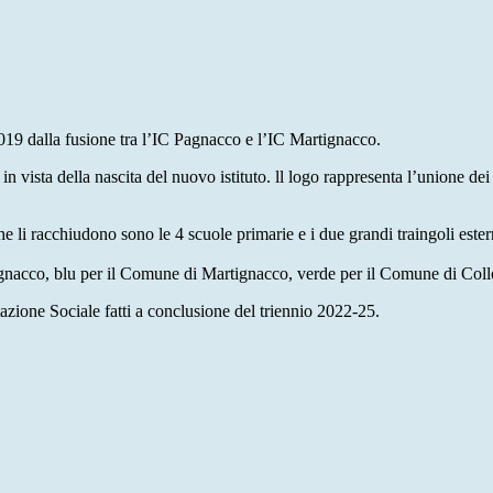
19 dalla fusione tra l’IC Pagnacco e l’IC Martignacco.
 in vista della nascita del nuovo istituto.
ll logo rappresenta l’unione dei
 che li racchiudono sono le 4 scuole primarie e i due grandi traingoli est
 Pagnacco, blu per il Comune di Martignacco, verde per il Comune di Co
azione Sociale fatti a conclusione del triennio 2022-25.