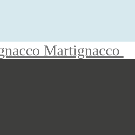
gnacco Martignacco