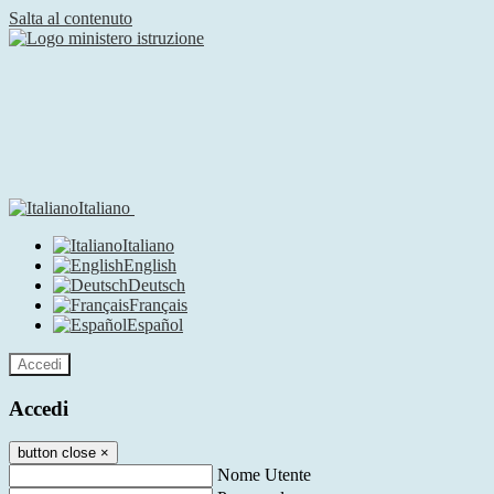
Salta al contenuto
Italiano
Italiano
English
Deutsch
Français
Español
Accedi
Accedi
button close
×
Nome Utente