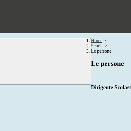
Home
>
Scuola
>
Le persone
Le persone
Dirigente Scolast