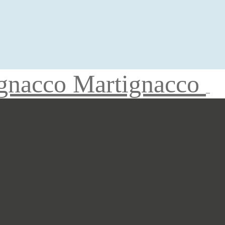
gnacco Martignacco