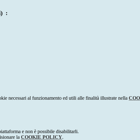
) :
kie necessari al funzionamento ed utili alle finalità illustrate nella
COO
attaforma e non è possibile disabilitarli.
isionare la
COOKIE POLICY
.