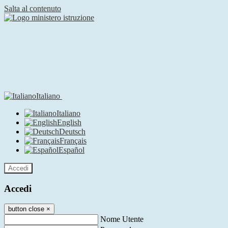
Salta al contenuto
Italiano
Italiano
English
Deutsch
Français
Español
Accedi
Accedi
button close
×
Nome Utente