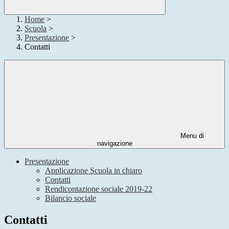
Home
>
Scuola
>
Presentazione
>
Contatti
Menu di
navigazione
Presentazione
Applicazione Scuola in chiaro
Contatti
Rendicontazione sociale 2019-22
Bilancio sociale
Contatti