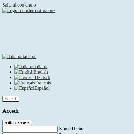
Salta al contenuto
Italiano
Italiano
English
Deutsch
Français
Español
Accedi
Accedi
button close
×
Nome Utente