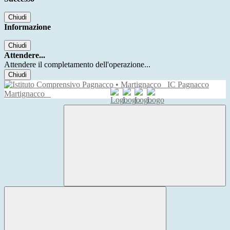
Chiudi
Informazione
Chiudi
Attendere...
Attendere il completamento dell'operazione...
Chiudi
IC Pagnacco
Martignacco