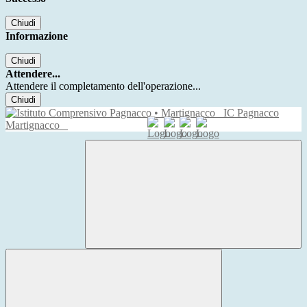
Chiudi
Informazione
Chiudi
Attendere...
Attendere il completamento dell'operazione...
Chiudi
IC Pagnacco
Martignacco