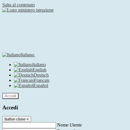
Salta al contenuto
Italiano
Italiano
English
Deutsch
Français
Español
Accedi
Accedi
button close
×
Nome Utente