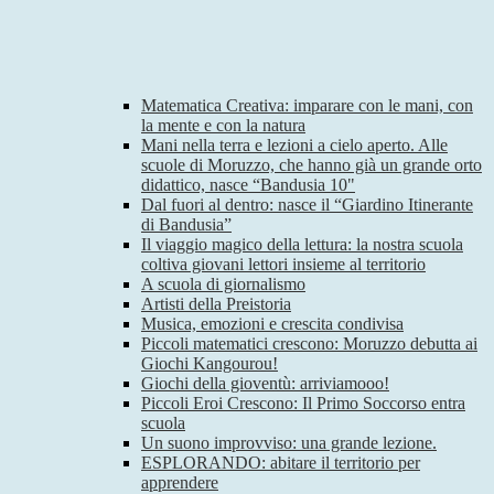
Matematica Creativa: imparare con le mani, con
la mente e con la natura
Mani nella terra e lezioni a cielo aperto. Alle
scuole di Moruzzo, che hanno già un grande orto
didattico, nasce “Bandusia 10"
Dal fuori al dentro: nasce il “Giardino Itinerante
di Bandusia”
Il viaggio magico della lettura: la nostra scuola
coltiva giovani lettori insieme al territorio
A scuola di giornalismo
Artisti della Preistoria
Musica, emozioni e crescita condivisa
Piccoli matematici crescono: Moruzzo debutta ai
Giochi Kangourou!
Giochi della gioventù: arriviamooo!
Piccoli Eroi Crescono: Il Primo Soccorso entra
scuola
Un suono improvviso: una grande lezione.
ESPLORANDO: abitare il territorio per
apprendere