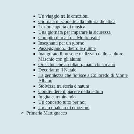
Un viaggio tra le emozioni
Giornata di scoperte alla fattoria didattica
Lezione aperta di musica
Una giornata per imparare la sicurezza
Compito di realtà… Molto reale!
Insegnanti per un giorno
Passeggiando...dietro le quinte
Inaugurato il presepe realizzato dallo scultore
Maschio con gli alunni
Orecchie che ascoltano, mani che creano
Decoriamo il Natale
La gentilezza che fiorisce a Colloredo di Monte
Albano
Stolvizza tra storia e natura
Condividere il piacere della lettura
In gita camminando
Un concerto tutto per noi
Un arcobaleno di emozioni
Primaria Martignacco