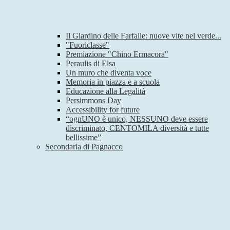
Il Giardino delle Farfalle: nuove vite nel verde...
"Fuoriclasse"
Premiazione "Chino Ermacora"
Peraulis di Elsa
Un muro che diventa voce
Memoria in piazza e a scuola
Educazione alla Legalità
Persimmons Day
Accessibility for future
“ognUNO è unico, NESSUNO deve essere
discriminato, CENTOMILA diversità e tutte
bellissime”
Secondaria di Pagnacco