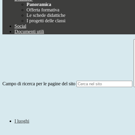
Panoramica
Offerta formativa
Le schede didattiche
I progetti delle classi
Social
Documenti utili
Campo di ricerca per le pagine del sito
I luoghi