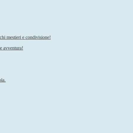
chi mestieri e condivisione!
he avventura!
ola.