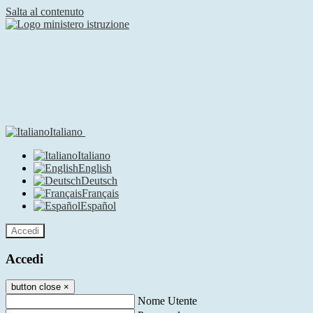
Salta al contenuto
Italiano
Italiano
English
Deutsch
Français
Español
Accedi
Accedi
button close
×
Nome Utente