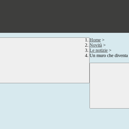
Home
>
Novità
>
Le notizie
>
Un muro che diventa