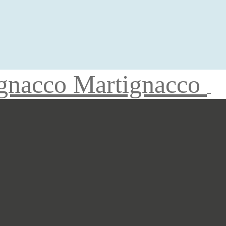
gnacco Martignacco