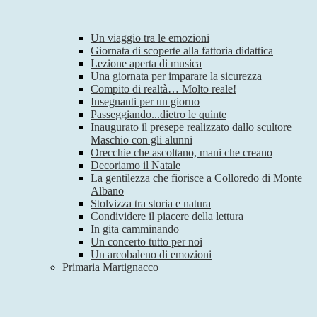
Un viaggio tra le emozioni
Giornata di scoperte alla fattoria didattica
Lezione aperta di musica
Una giornata per imparare la sicurezza
Compito di realtà… Molto reale!
Insegnanti per un giorno
Passeggiando...dietro le quinte
Inaugurato il presepe realizzato dallo scultore
Maschio con gli alunni
Orecchie che ascoltano, mani che creano
Decoriamo il Natale
La gentilezza che fiorisce a Colloredo di Monte
Albano
Stolvizza tra storia e natura
Condividere il piacere della lettura
In gita camminando
Un concerto tutto per noi
Un arcobaleno di emozioni
Primaria Martignacco