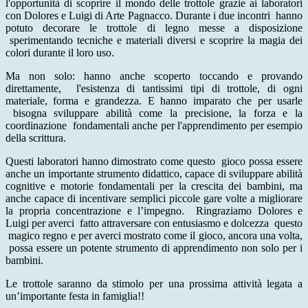
l'opportunità di scoprire il mondo delle trottole grazie ai laboratori
con Dolores e Luigi di Arte Pagnacco. Durante i due incontri
hanno
potuto decorare le trottole di legno messe a disposizione
sperimentando tecniche e materiali diversi e scoprire la magia dei
colori durante il loro uso.
Ma non solo: hanno anche scoperto toccando e provando
direttamente,
l'esistenza di tantissimi tipi di trottole, di ogni
materiale, forma e grandezza. E hanno imparato che per usarle
bisogna sviluppare abilità come la precisione, la forza e la
coordinazione
fondamentali anche per l'apprendimento per esempio
della scrittura.
Questi laboratori hanno dimostrato come questo
gioco possa essere
anche un importante strumento didattico, capace di sviluppare abilità
cognitive e motorie fondamentali per la crescita dei bambini, ma
anche capace di incentivare semplici piccole gare volte a migliorare
la propria concentrazione e l’impegno.
Ringraziamo Dolores e
Luigi per averci
fatto attraversare con entusiasmo e dolcezza
questo
magico regno e per averci mostrato come il gioco, ancora una volta,
possa essere un potente strumento di apprendimento non solo per i
bambini.
Le trottole saranno da stimolo per una prossima attività legata a
un’importante festa in famiglia!!