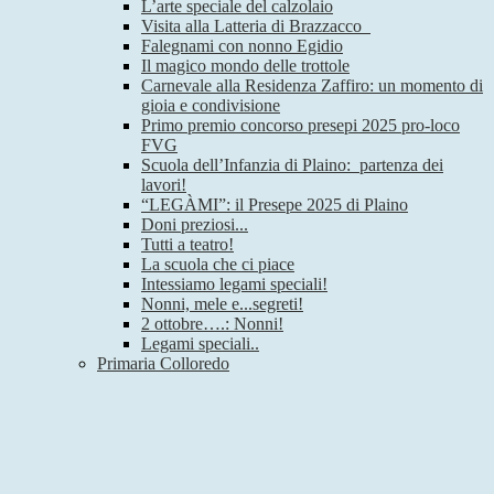
L’arte speciale del calzolaio
Visita alla Latteria di Brazzacco
Falegnami con nonno Egidio
Il magico mondo delle trottole
Carnevale alla Residenza Zaffiro: un momento di
gioia e condivisione
Primo premio concorso presepi 2025 pro-loco
FVG
Scuola dell’Infanzia di Plaino: partenza dei
lavori!
“LEGÀMI”: il Presepe 2025 di Plaino
Doni preziosi...
Tutti a teatro!
La scuola che ci piace
Intessiamo legami speciali!
Nonni, mele e...segreti!
2 ottobre….: Nonni!
Legami speciali..
Primaria Colloredo