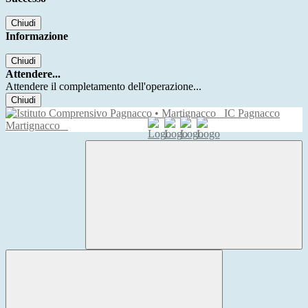
Chiudi
Informazione
Chiudi
Attendere...
Attendere il completamento dell'operazione...
Chiudi
IC Pagnacco
Martignacco