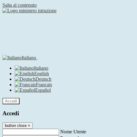
Salta al contenuto
Italiano
Italiano
English
Deutsch
Français
Español
Accedi
Accedi
button close
×
Nome Utente