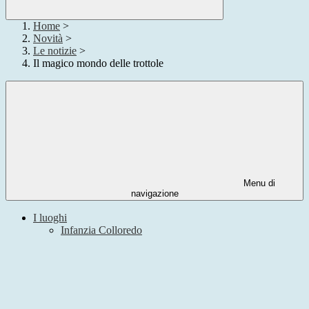
Home
>
Novità
>
Le notizie
>
Il magico mondo delle trottole
Menu di
navigazione
I luoghi
Infanzia Colloredo