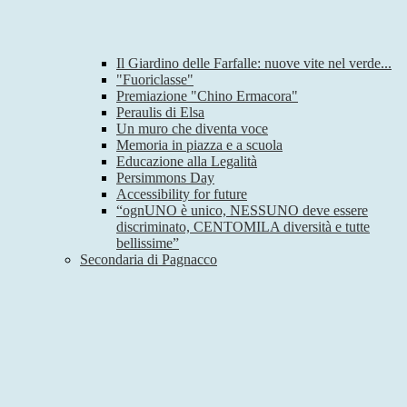
Il Giardino delle Farfalle: nuove vite nel verde...
"Fuoriclasse"
Premiazione "Chino Ermacora"
Peraulis di Elsa
Un muro che diventa voce
Memoria in piazza e a scuola
Educazione alla Legalità
Persimmons Day
Accessibility for future
“ognUNO è unico, NESSUNO deve essere
discriminato, CENTOMILA diversità e tutte
bellissime”
Secondaria di Pagnacco