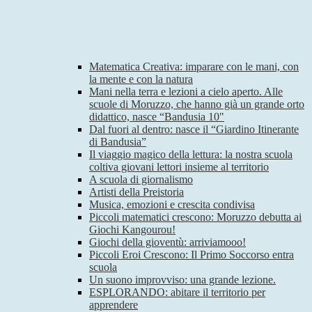
Matematica Creativa: imparare con le mani, con
la mente e con la natura
Mani nella terra e lezioni a cielo aperto. Alle
scuole di Moruzzo, che hanno già un grande orto
didattico, nasce “Bandusia 10"
Dal fuori al dentro: nasce il “Giardino Itinerante
di Bandusia”
Il viaggio magico della lettura: la nostra scuola
coltiva giovani lettori insieme al territorio
A scuola di giornalismo
Artisti della Preistoria
Musica, emozioni e crescita condivisa
Piccoli matematici crescono: Moruzzo debutta ai
Giochi Kangourou!
Giochi della gioventù: arriviamooo!
Piccoli Eroi Crescono: Il Primo Soccorso entra
scuola
Un suono improvviso: una grande lezione.
ESPLORANDO: abitare il territorio per
apprendere