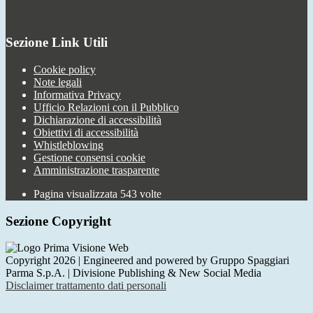
Sezione Link Utili
Cookie policy
Note legali
Informativa Privacy
Ufficio Relazioni con il Pubblico
Dichiarazione di accessibilità
Obiettivi di accessibilità
Whistleblowing
Gestione consensi cookie
Amministrazione trasparente
Pagina visualizzata
543
volte
Sezione Copyright
Copyright 2026 | Engineered and powered by Gruppo Spaggiari
Parma S.p.A. | Divisione Publishing & New Social Media
Disclaimer trattamento dati personali