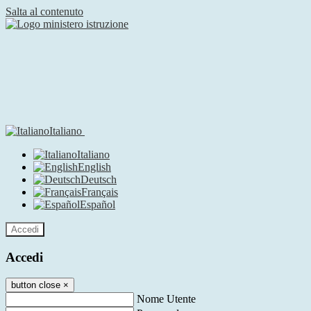
Salta al contenuto
Italiano
Italiano
English
Deutsch
Français
Español
Accedi
Accedi
button close
×
Nome Utente