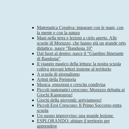
Matematica Creativa: imparare con le mani, con
la mente e con la natura
Mani nella terra e lezioni a cielo aperto. Alle
scuole di Moruzzo, che hanno già un grande orto
didattico, nasce “Bandusia 10"
Dal fuori al dentro: nasce il “Giardino Itinerante
di Bandusia”
Il viaggio magico della lettura: la nostra scuola
coltiva giovani lettori insieme al territorio
A scuola di giornalismo
Artisti della Preistoria
Musica, emozioni e crescita condivisa
Piccoli matematici crescono: Moruzzo debutta ai
Giochi Kangourou!
Giochi della gioventù: arriviamooo!
Piccoli Eroi Crescono: Il Primo Soccorso entra
scuola
Un suono improvviso: una grande lezione.
ESPLORANDO: abitare il territorio per
apprendere