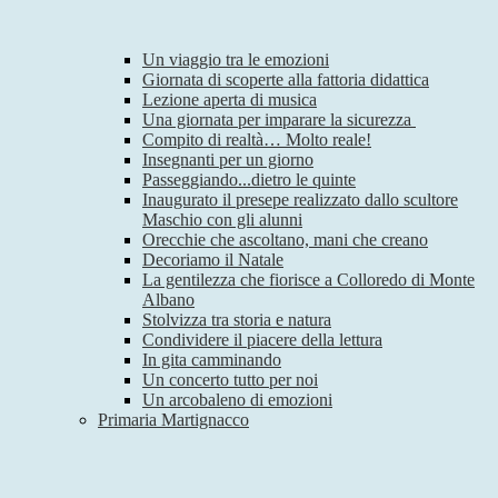
Un viaggio tra le emozioni
Giornata di scoperte alla fattoria didattica
Lezione aperta di musica
Una giornata per imparare la sicurezza
Compito di realtà… Molto reale!
Insegnanti per un giorno
Passeggiando...dietro le quinte
Inaugurato il presepe realizzato dallo scultore
Maschio con gli alunni
Orecchie che ascoltano, mani che creano
Decoriamo il Natale
La gentilezza che fiorisce a Colloredo di Monte
Albano
Stolvizza tra storia e natura
Condividere il piacere della lettura
In gita camminando
Un concerto tutto per noi
Un arcobaleno di emozioni
Primaria Martignacco