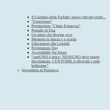
Il Giardino delle Farfalle: nuove vite nel verde...
"Fuoriclasse"
Premiazione "Chino Ermacora"
Peraulis di Elsa
Un muro che diventa voce
Memoria in piazza e a scuola
Educazione alla Legalità
Persimmons Day
Accessibility for future
“ognUNO è unico, NESSUNO deve essere
discriminato, CENTOMILA diversità e tutte
bellissime”
Secondaria di Pagnacco