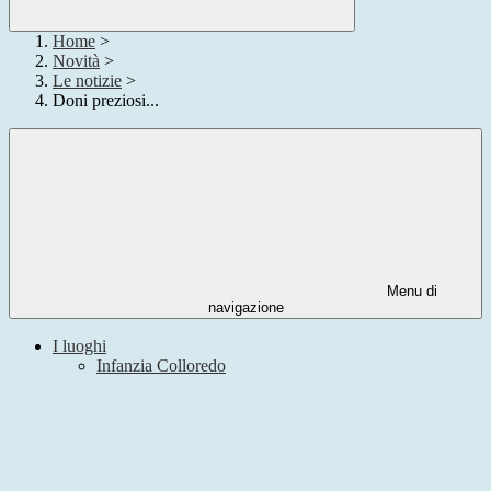
Home
>
Novità
>
Le notizie
>
Doni preziosi...
Menu di
navigazione
I luoghi
Infanzia Colloredo