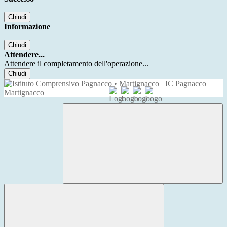
Chiudi
Informazione
Chiudi
Attendere...
Attendere il completamento dell'operazione...
Chiudi
IC Pagnacco
Martignacco