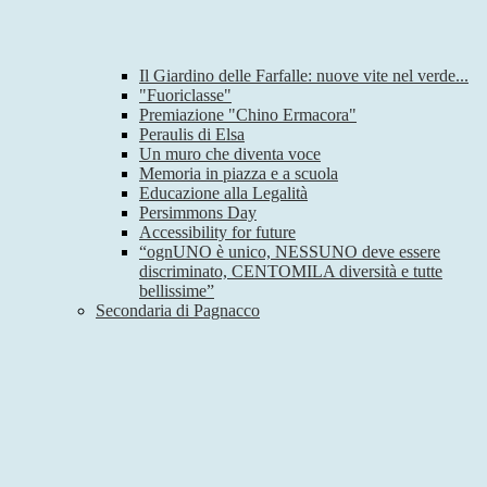
Il Giardino delle Farfalle: nuove vite nel verde...
"Fuoriclasse"
Premiazione "Chino Ermacora"
Peraulis di Elsa
Un muro che diventa voce
Memoria in piazza e a scuola
Educazione alla Legalità
Persimmons Day
Accessibility for future
“ognUNO è unico, NESSUNO deve essere
discriminato, CENTOMILA diversità e tutte
bellissime”
Secondaria di Pagnacco