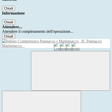
Chiudi
Informazione
Chiudi
Attendere...
Attendere il completamento dell'operazione...
Chiudi
IC Pagnacco
Martignacco