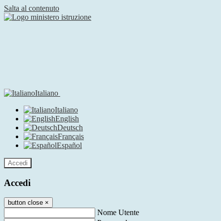
Salta al contenuto
Italiano
Italiano
English
Deutsch
Français
Español
Accedi
Accedi
button close
×
Nome Utente