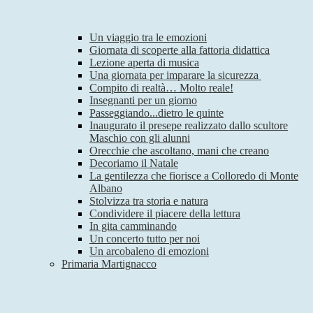
Un viaggio tra le emozioni
Giornata di scoperte alla fattoria didattica
Lezione aperta di musica
Una giornata per imparare la sicurezza
Compito di realtà… Molto reale!
Insegnanti per un giorno
Passeggiando...dietro le quinte
Inaugurato il presepe realizzato dallo scultore
Maschio con gli alunni
Orecchie che ascoltano, mani che creano
Decoriamo il Natale
La gentilezza che fiorisce a Colloredo di Monte
Albano
Stolvizza tra storia e natura
Condividere il piacere della lettura
In gita camminando
Un concerto tutto per noi
Un arcobaleno di emozioni
Primaria Martignacco