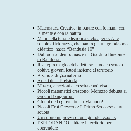
Matematica Creativa: imparare con le mani, con
la mente e con la natura
Mani nella terra e lezioni a cielo aperto. Alle
scuole di Moruzzo, che hanno già un grande orto
didattico, nasce “Bandusia 10"
Dal fuori al dentro: nasce il “Giardino Itinerante
di Bandusia”
Il viaggio magico della lettura: la nostra scuola
coltiva giovani lettori insieme al territorio
A scuola di giornalismo
Artisti della Preistoria
Musica, emozioni e crescita condivisa
Piccoli matematici crescono: Moruzzo debutta ai
Giochi Kangourou!
Giochi della gioventù: arriviamooo!
Piccoli Eroi Crescono: Il Primo Soccorso entra
scuola
Un suono improvviso: una grande lezione.
ESPLORANDO: abitare il territorio per
apprendere