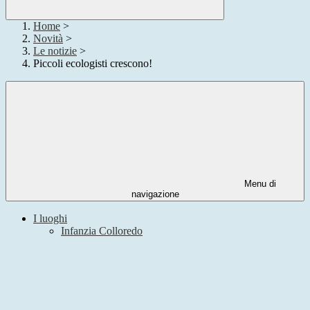
Home
>
Novità
>
Le notizie
>
Piccoli ecologisti crescono!
Menu di
navigazione
I luoghi
Infanzia Colloredo