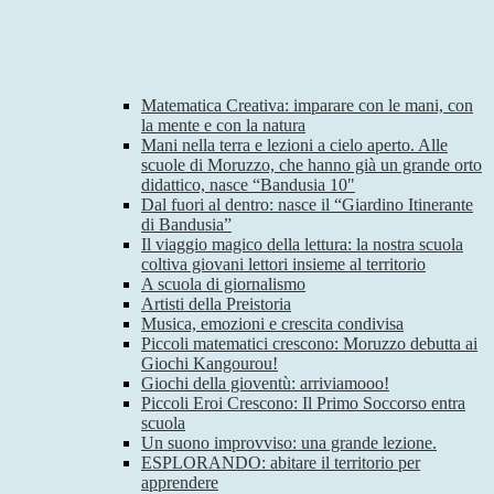
Matematica Creativa: imparare con le mani, con
la mente e con la natura
Mani nella terra e lezioni a cielo aperto. Alle
scuole di Moruzzo, che hanno già un grande orto
didattico, nasce “Bandusia 10"
Dal fuori al dentro: nasce il “Giardino Itinerante
di Bandusia”
Il viaggio magico della lettura: la nostra scuola
coltiva giovani lettori insieme al territorio
A scuola di giornalismo
Artisti della Preistoria
Musica, emozioni e crescita condivisa
Piccoli matematici crescono: Moruzzo debutta ai
Giochi Kangourou!
Giochi della gioventù: arriviamooo!
Piccoli Eroi Crescono: Il Primo Soccorso entra
scuola
Un suono improvviso: una grande lezione.
ESPLORANDO: abitare il territorio per
apprendere