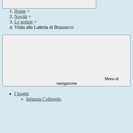
Home
>
Novità
>
Le notizie
>
Visita alla Latteria di Brazzacco
Menu di
navigazione
I luoghi
Infanzia Colloredo