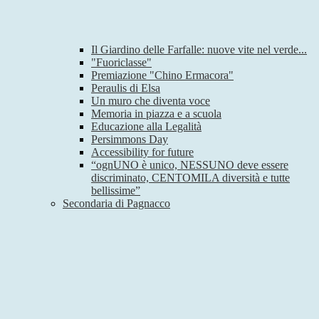
Il Giardino delle Farfalle: nuove vite nel verde...
"Fuoriclasse"
Premiazione "Chino Ermacora"
Peraulis di Elsa
Un muro che diventa voce
Memoria in piazza e a scuola
Educazione alla Legalità
Persimmons Day
Accessibility for future
“ognUNO è unico, NESSUNO deve essere
discriminato, CENTOMILA diversità e tutte
bellissime”
Secondaria di Pagnacco