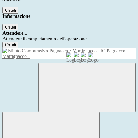
Chiudi
Informazione
Chiudi
Attendere...
Attendere il completamento dell'operazione...
Chiudi
IC Pagnacco
Martignacco