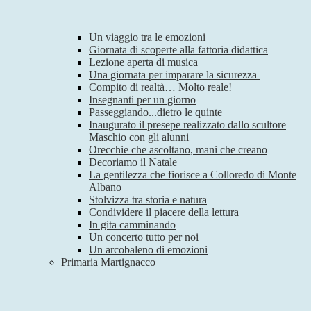
Un viaggio tra le emozioni
Giornata di scoperte alla fattoria didattica
Lezione aperta di musica
Una giornata per imparare la sicurezza
Compito di realtà… Molto reale!
Insegnanti per un giorno
Passeggiando...dietro le quinte
Inaugurato il presepe realizzato dallo scultore
Maschio con gli alunni
Orecchie che ascoltano, mani che creano
Decoriamo il Natale
La gentilezza che fiorisce a Colloredo di Monte
Albano
Stolvizza tra storia e natura
Condividere il piacere della lettura
In gita camminando
Un concerto tutto per noi
Un arcobaleno di emozioni
Primaria Martignacco