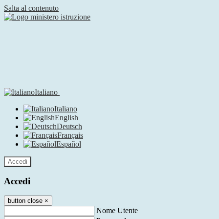
Salta al contenuto
Italiano
Italiano
English
Deutsch
Français
Español
Accedi
Accedi
button close
×
Nome Utente