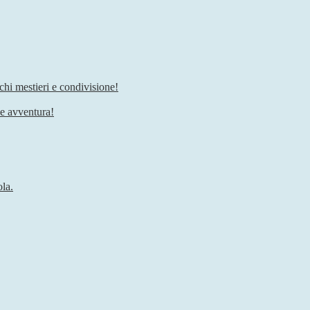
chi mestieri e condivisione!
he avventura!
ola.