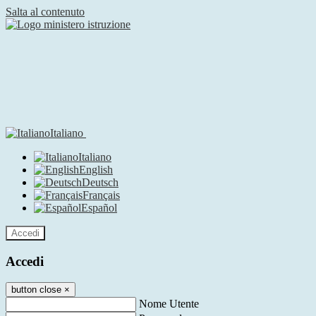
Salta al contenuto
Italiano
Italiano
English
Deutsch
Français
Español
Accedi
Accedi
button close
×
Nome Utente