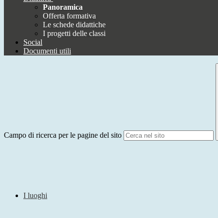
Panoramica
Offerta formativa
Le schede didattiche
I progetti delle classi
Social
Documenti utili
Campo di ricerca per le pagine del sito
I luoghi