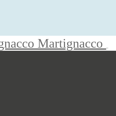
gnacco Martignacco