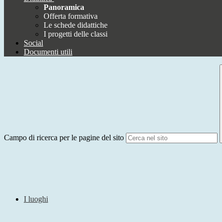
Panoramica
Offerta formativa
Le schede didattiche
I progetti delle classi
Social
Documenti utili
Campo di ricerca per le pagine del sito
I luoghi