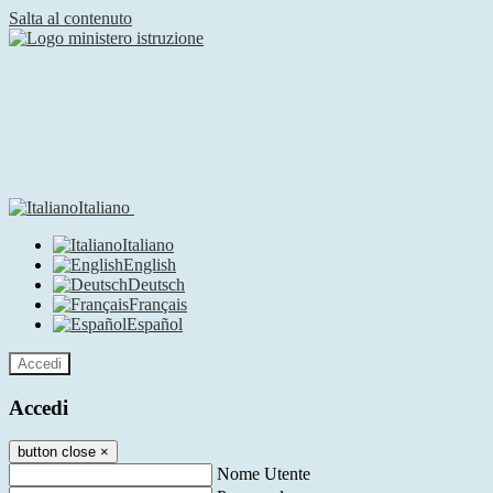
Salta al contenuto
Italiano
Italiano
English
Deutsch
Français
Español
Accedi
Accedi
button close
×
Nome Utente