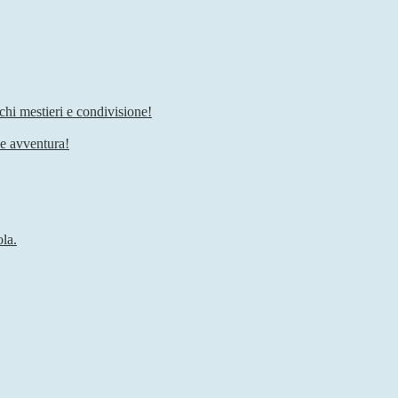
chi mestieri e condivisione!
he avventura!
ola.