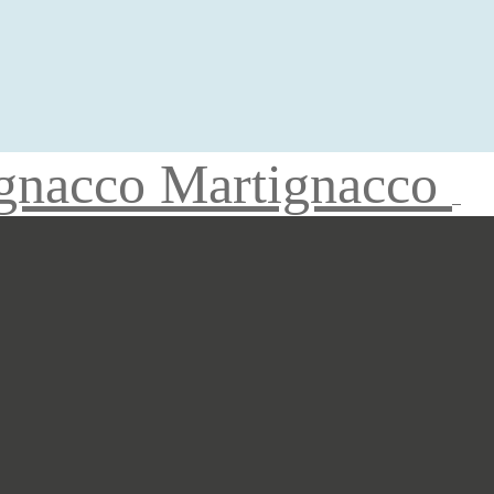
gnacco Martignacco