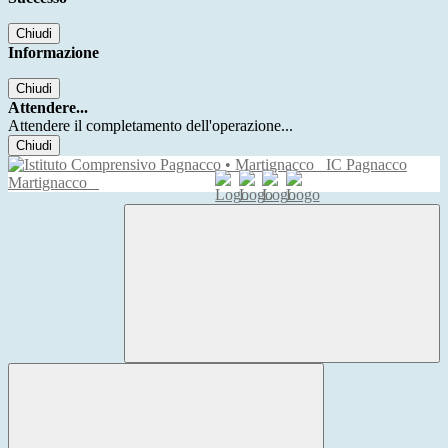
Chiudi
Informazione
Chiudi
Attendere...
Attendere il completamento dell'operazione...
Chiudi
IC Pagnacco
Martignacco