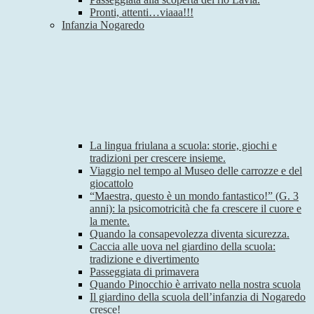
Pronti, attenti…viaaa!!!
Infanzia Nogaredo
La lingua friulana a scuola: storie, giochi e
tradizioni per crescere insieme.
Viaggio nel tempo al Museo delle carrozze e del
giocattolo
“Maestra, questo è un mondo fantastico!” (G. 3
anni): la psicomotricità che fa crescere il cuore e
la mente.
Quando la consapevolezza diventa sicurezza.
Caccia alle uova nel giardino della scuola:
tradizione e divertimento
Passeggiata di primavera
Quando Pinocchio è arrivato nella nostra scuola
Il giardino della scuola dell’infanzia di Nogaredo
cresce!