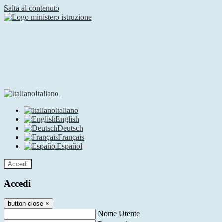
Salta al contenuto
Italiano
Italiano
English
Deutsch
Français
Español
Accedi
Accedi
button close
×
Nome Utente