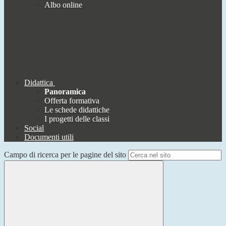
Albo online
Didattica
Panoramica
Offerta formativa
Le schede didattiche
I progetti delle classi
Social
Documenti utili
Campo di ricerca per le pagine del sito