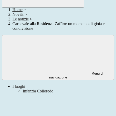
Home
>
Novità
>
Le notizie
>
Carnevale alla Residenza Zaffiro: un momento di gioia e
condivisione
Menu di
navigazione
I luoghi
Infanzia Colloredo