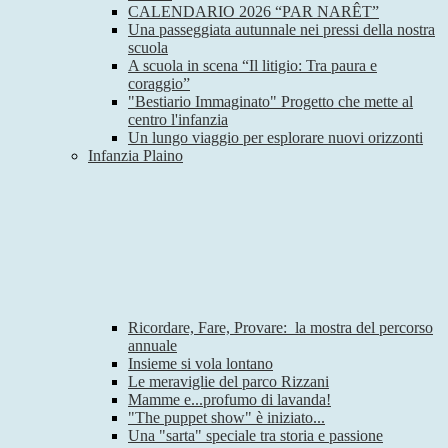
CALENDARIO 2026 “PAR NARÊT”
Una passeggiata autunnale nei pressi della nostra
scuola
A scuola in scena “Il litigio: Tra paura e
coraggio”
"Bestiario Immaginato" Progetto che mette al
centro l'infanzia
Un lungo viaggio per esplorare nuovi orizzonti
Infanzia Plaino
Ricordare, Fare, Provare: la mostra del percorso
annuale
Insieme si vola lontano
Le meraviglie del parco Rizzani
Mamme e...profumo di lavanda!
"The puppet show" è iniziato...
Una "sarta" speciale tra storia e passione