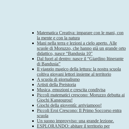
Matematica Creativa: imparare con le mani, con
la mente e con la natura
Mani nella terra e lezioni a cielo aperto. Alle
scuole di Moruzzo, che hanno già un grande orto
didattico, nasce “Bandusia 10"
Dal fuori al dentro: nasce il “Giardino Itinerante
di Bandusia”
Il viaggio magico della lettura: la nostra scuola
coltiva giovani lettori insieme al territorio
A scuola di giornalismo
Artisti della Preistoria
Musica, emozioni e crescita condivisa
Piccoli matematici crescono: Moruzzo debutta ai
Giochi Kangourou!
Giochi della gioventù: arriviamooo!
Piccoli Eroi Crescono: Il Primo Soccorso entra
scuola
Un suono improvviso: una grande lezione.
ESPLORANDO: abitare il territorio per