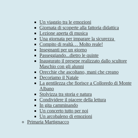
Un viaggio tra le emozioni
Giornata di scoperte alla fattoria didattica
Lezione aperta di musica
Una giornata per imparare la sicurezza
Compito di realtà… Molto reale!
Insegnanti per un giorno
Passeggiando...dietro le quinte
Inaugurato il presepe realizzato dallo scultore
Maschio con gli alunni
Orecchie che ascoltano, mani che creano
Decoriamo il Natale
La gentilezza che fiorisce a Colloredo di Monte
Albano
Stolvizza tra storia e natura
Condividere il piacere della lettura
In gita camminando
Un concerto tutto per noi
Un arcobaleno di emozioni
Primaria Martignacco