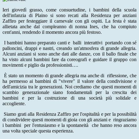
Ieri giovedì grasso, come consuetudine, i bambini della scuola
dell'infanzia di Plaino si sono recati alla Residenza per anziani
Zaffiro per festeggiare il carnevale con gli ospiti. La festa è stata
allietata anche dal compleanno di nonna Ines, che ha compiuto
cent'anni, rendendo il momento ancora più festoso.
I bambini hanno preparato canti e balli interattivi portando con sé
palloncini, drappi e nastri, creando un'atmosfera di grande allegria.
Alcuni anziani si sono anche dati alle danze, con il ballo finale che
ha visto alcuni bambini fare da coreografi e guidare il gruppo con
movimenti e piglio da professionisti….
È stato un momento di grande allegria ma anche di riflessione, che
ha permesso ai bambini di "vivere" il valore della condivisione e
dell'amicizia tra le generazioni. Noi crediamo che questi momenti di
scambio generazionale siano fondamentali per la crescita dei
bambini e per la costruzione di una società più solidale e
accogliente.
Siamo grati alla Residenza Zaffiro per l'ospitalità e per la possibilità
di condividere questi momenti di gioia con gli anziani e ringraziamo
i bambini per l'entusiasmo e la spontaneità che hanno reso ancora
una volta speciale questa esperienza.