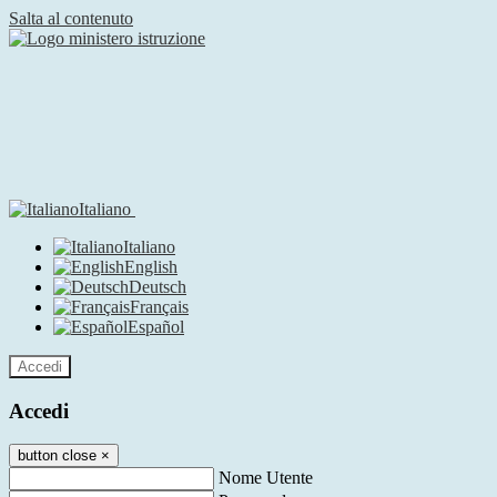
Salta al contenuto
Italiano
Italiano
English
Deutsch
Français
Español
Accedi
Accedi
button close
×
Nome Utente