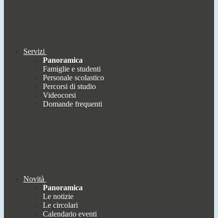
Servizi
Panoramica
Famiglie e studenti
Personale scolastico
Percorsi di studio
Videocorsi
Domande frequenti
Novità
Panoramica
Le notizie
Le circolari
Calendario eventi