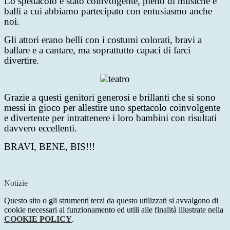
Lo spettacolo è stato coinvolgente, pieno di musiche e
balli a cui abbiamo partecipato con entusiasmo anche
noi.
Gli attori erano belli con i costumi colorati, bravi a
ballare e a cantare, ma soprattutto capaci di farci
divertire.
Grazie a questi genitori generosi e brillanti che si sono
messi in gioco per allestire uno spettacolo coinvolgente
e divertente per intrattenere i loro bambini con risultati
davvero eccellenti.
BRAVI, BENE, BIS!!!
Notizie
Questo sito o gli strumenti terzi da questo utilizzati si avvalgono di
cookie necessari al funzionamento ed utili alle finalità illustrate nella
COOKIE POLICY
.