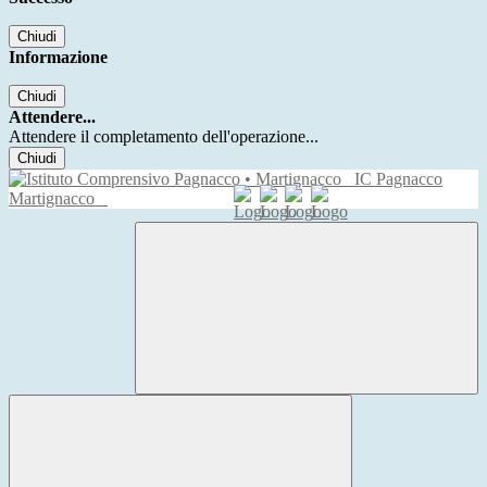
Chiudi
Informazione
Chiudi
Attendere...
Attendere il completamento dell'operazione...
Chiudi
IC Pagnacco
Martignacco