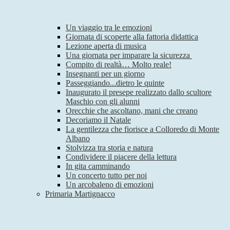
Un viaggio tra le emozioni
Giornata di scoperte alla fattoria didattica
Lezione aperta di musica
Una giornata per imparare la sicurezza
Compito di realtà… Molto reale!
Insegnanti per un giorno
Passeggiando...dietro le quinte
Inaugurato il presepe realizzato dallo scultore
Maschio con gli alunni
Orecchie che ascoltano, mani che creano
Decoriamo il Natale
La gentilezza che fiorisce a Colloredo di Monte
Albano
Stolvizza tra storia e natura
Condividere il piacere della lettura
In gita camminando
Un concerto tutto per noi
Un arcobaleno di emozioni
Primaria Martignacco