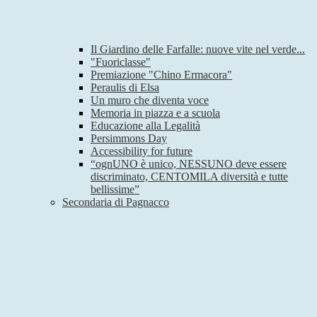
Il Giardino delle Farfalle: nuove vite nel verde...
"Fuoriclasse"
Premiazione "Chino Ermacora"
Peraulis di Elsa
Un muro che diventa voce
Memoria in piazza e a scuola
Educazione alla Legalità
Persimmons Day
Accessibility for future
“ognUNO è unico, NESSUNO deve essere
discriminato, CENTOMILA diversità e tutte
bellissime”
Secondaria di Pagnacco