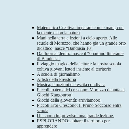
Matematica Creativa: imparare con le mani, con
la mente e con la natura
Mani nella terra e lezioni a cielo aperto. Alle
scuole di Moruzzo, che hanno già un grande orto
didattico, nasce “Bandusia 10"
Dal fuori al dentro: nasce il “Giardino Itinerante
di Bandusia”
Il viaggio magico della lettura: la nostra scuola
coltiva giovani lettori insieme al territorio
A scuola di giornalismo
Artisti della Preistoria
Musica, emozioni e crescita condivisa
Piccoli matematici crescono: Moruzzo debutta ai
Giochi Kangourou!
Giochi della gioventù: arriviamooo!
Piccoli Eroi Crescono: Il Primo Soccorso entra
scuola
Un suono improvviso: una grande lezione.
ESPLORANDO: abitare il territorio per
apprendere