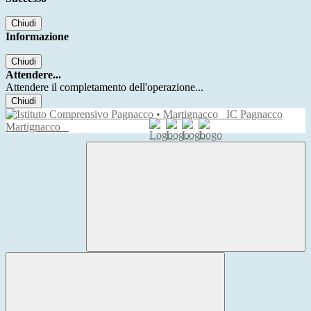
Chiudi
Informazione
Chiudi
Attendere...
Attendere il completamento dell'operazione...
Chiudi
IC Pagnacco
Martignacco