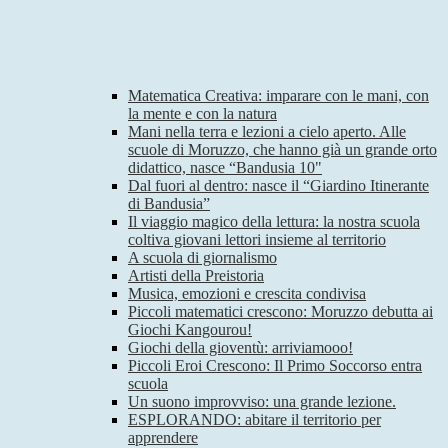
Matematica Creativa: imparare con le mani, con
la mente e con la natura
Mani nella terra e lezioni a cielo aperto. Alle
scuole di Moruzzo, che hanno già un grande orto
didattico, nasce “Bandusia 10"
Dal fuori al dentro: nasce il “Giardino Itinerante
di Bandusia”
Il viaggio magico della lettura: la nostra scuola
coltiva giovani lettori insieme al territorio
A scuola di giornalismo
Artisti della Preistoria
Musica, emozioni e crescita condivisa
Piccoli matematici crescono: Moruzzo debutta ai
Giochi Kangourou!
Giochi della gioventù: arriviamooo!
Piccoli Eroi Crescono: Il Primo Soccorso entra
scuola
Un suono improvviso: una grande lezione.
ESPLORANDO: abitare il territorio per
apprendere