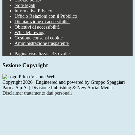
Note legali
Informativa Privacy
Ufficio Relazioni con il Pubblico
Dichiarazione di accessibilità
Obiettivi di accessibilità
Whistleblowing
Gestione consensi cookie
Amministrazione trasparente
Pagina visualizzata
335
volte
Sezione Copyright
Copyright 2026 | Engineered and powered by Gruppo Spaggiari
Parma S.p.A. | Divisione Publishing & New Social Media
Disclaimer trattamento dati personali