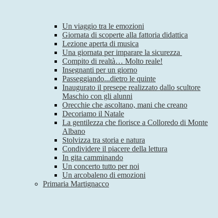
Un viaggio tra le emozioni
Giornata di scoperte alla fattoria didattica
Lezione aperta di musica
Una giornata per imparare la sicurezza
Compito di realtà… Molto reale!
Insegnanti per un giorno
Passeggiando...dietro le quinte
Inaugurato il presepe realizzato dallo scultore
Maschio con gli alunni
Orecchie che ascoltano, mani che creano
Decoriamo il Natale
La gentilezza che fiorisce a Colloredo di Monte
Albano
Stolvizza tra storia e natura
Condividere il piacere della lettura
In gita camminando
Un concerto tutto per noi
Un arcobaleno di emozioni
Primaria Martignacco