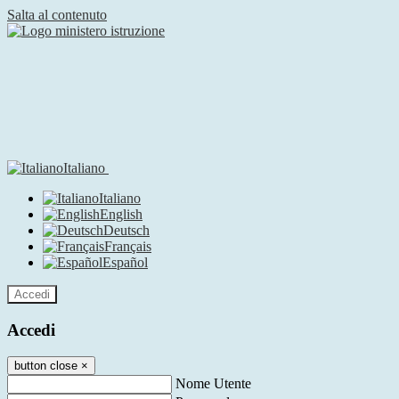
Salta al contenuto
Italiano
Italiano
English
Deutsch
Français
Español
Accedi
Accedi
button close
×
Nome Utente