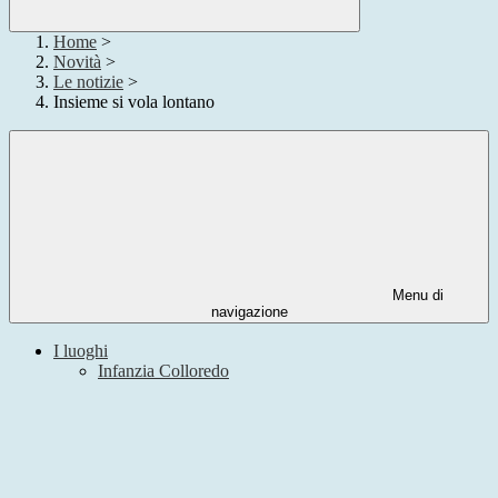
Home
>
Novità
>
Le notizie
>
Insieme si vola lontano
Menu di
navigazione
I luoghi
Infanzia Colloredo