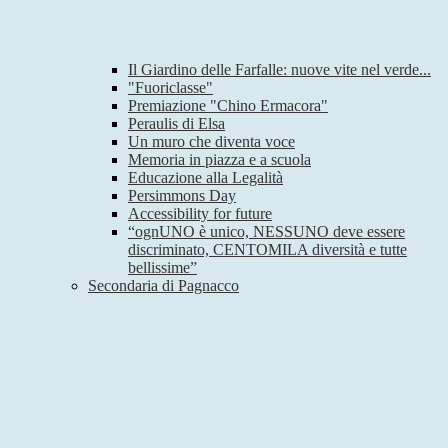
Il Giardino delle Farfalle: nuove vite nel verde...
"Fuoriclasse"
Premiazione "Chino Ermacora"
Peraulis di Elsa
Un muro che diventa voce
Memoria in piazza e a scuola
Educazione alla Legalità
Persimmons Day
Accessibility for future
“ognUNO è unico, NESSUNO deve essere
discriminato, CENTOMILA diversità e tutte
bellissime”
Secondaria di Pagnacco