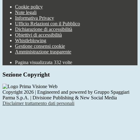
Cookie policy
Note legali
Informativa Privacy
Ufficio Relazioni con il Pubblico
Dichiarazione di accessibilità
Obiettivi di accessibilità
Whistleblowing
Gestione consensi cookie
Amministrazione trasparente
Pagina visualizzata
332
volte
Sezione Copyright
Copyright 2026 | Engineered and powered by Gruppo Spaggiari
Parma S.p.A. | Divisione Publishing & New Social Media
Disclaimer trattamento dati personali