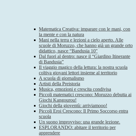
Matematica Creativa: imparare con le mani, con
la mente e con la natura
Mani nella terra e lezioni a cielo aperto. Alle
scuole di Moruzzo, che hanno già un grande orto
didattico, nasce “Bandusia 10"
Dal fuori al dentro: nasce il “Giardino Itinerante
di Bandusia”
Il viaggio magico della lettura: la nostra scuola
coltiva giovani lettori insieme al territorio
A scuola di giornalismo
Artisti della Preistoria
Musica, emozioni e crescita condivisa
Piccoli matematici crescono: Moruzzo debutta ai
Giochi Kangourou!
Giochi della gioventù: arriviamooo!
Piccoli Eroi Crescono: Il Primo Soccorso entra
scuola
Un suono improvviso: una grande lezione.
ESPLORANDO: abitare il territorio per
apprendere