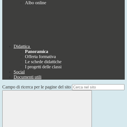
Albo online
Didattica
Panoramica
Offerta formativa
Le schede didattiche
I progetti delle classi
Social
Documenti utili
Campo di ricerca per le pagine del sito