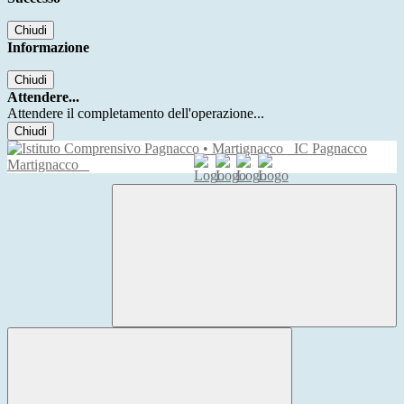
Chiudi
Informazione
Chiudi
Attendere...
Attendere il completamento dell'operazione...
Chiudi
IC Pagnacco
Martignacco