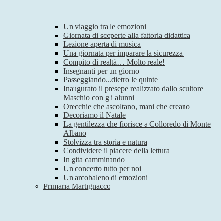
Un viaggio tra le emozioni
Giornata di scoperte alla fattoria didattica
Lezione aperta di musica
Una giornata per imparare la sicurezza
Compito di realtà… Molto reale!
Insegnanti per un giorno
Passeggiando...dietro le quinte
Inaugurato il presepe realizzato dallo scultore
Maschio con gli alunni
Orecchie che ascoltano, mani che creano
Decoriamo il Natale
La gentilezza che fiorisce a Colloredo di Monte
Albano
Stolvizza tra storia e natura
Condividere il piacere della lettura
In gita camminando
Un concerto tutto per noi
Un arcobaleno di emozioni
Primaria Martignacco