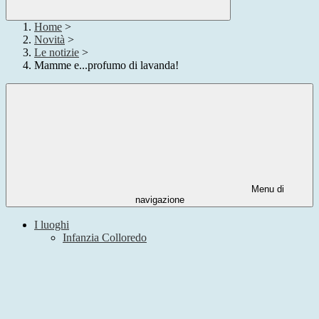
Home
>
Novità
>
Le notizie
>
Mamme e...profumo di lavanda!
Menu di
navigazione
I luoghi
Infanzia Colloredo