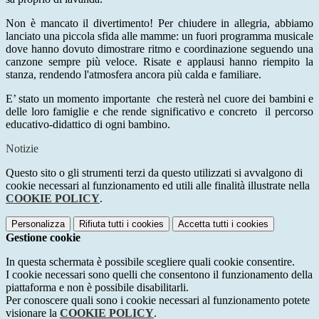
​​Non è mancato il divertimento! Per chiudere in allegria, abbiamo
lanciato una piccola sfida alle mamme: un fuori programma musicale
dove hanno dovuto dimostrare ritmo e coordinazione seguendo una
canzone sempre più veloce. Risate e applausi hanno riempito la
stanza, rendendo l'atmosfera ancora più calda e familiare.
​E’ stato un momento importante
che resterà nel cuore dei bambini e
delle loro famiglie e che rende significativo e concreto
il percorso
educativo-didattico di ogni bambino.
Notizie
Questo sito o gli strumenti terzi da questo utilizzati si avvalgono di
cookie necessari al funzionamento ed utili alle finalità illustrate nella
COOKIE POLICY
.
Personalizza
Rifiuta tutti
i cookies
Accetta tutti
i cookies
Gestione cookie
In questa schermata è possibile scegliere quali cookie consentire.
I cookie necessari sono quelli che consentono il funzionamento della
piattaforma e non è possibile disabilitarli.
Per conoscere quali sono i cookie necessari al funzionamento potete
visionare la
COOKIE POLICY
.