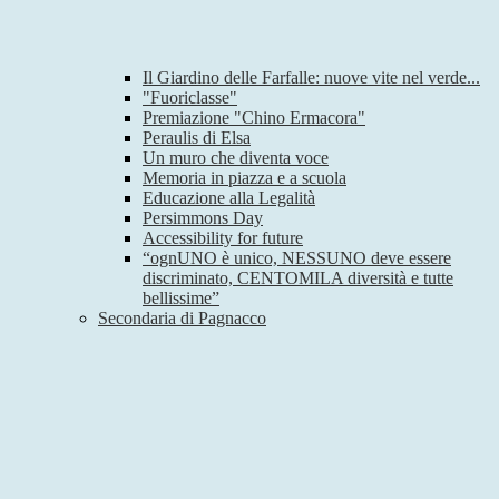
Il Giardino delle Farfalle: nuove vite nel verde...
"Fuoriclasse"
Premiazione "Chino Ermacora"
Peraulis di Elsa
Un muro che diventa voce
Memoria in piazza e a scuola
Educazione alla Legalità
Persimmons Day
Accessibility for future
“ognUNO è unico, NESSUNO deve essere
discriminato, CENTOMILA diversità e tutte
bellissime”
Secondaria di Pagnacco