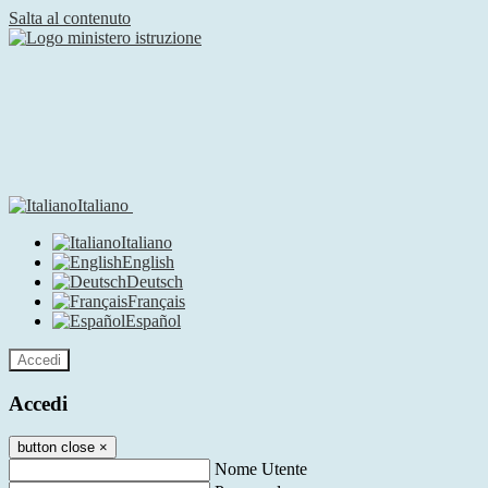
Salta al contenuto
Italiano
Italiano
English
Deutsch
Français
Español
Accedi
Accedi
button close
×
Nome Utente