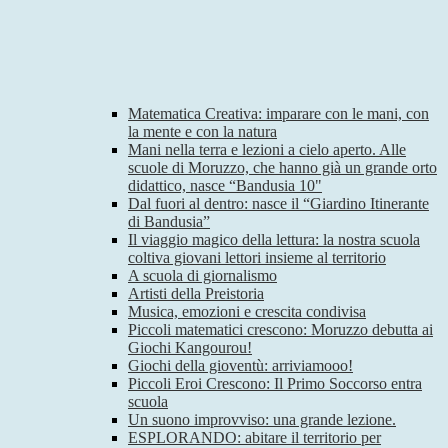
Matematica Creativa: imparare con le mani, con
la mente e con la natura
Mani nella terra e lezioni a cielo aperto. Alle
scuole di Moruzzo, che hanno già un grande orto
didattico, nasce “Bandusia 10"
Dal fuori al dentro: nasce il “Giardino Itinerante
di Bandusia”
Il viaggio magico della lettura: la nostra scuola
coltiva giovani lettori insieme al territorio
A scuola di giornalismo
Artisti della Preistoria
Musica, emozioni e crescita condivisa
Piccoli matematici crescono: Moruzzo debutta ai
Giochi Kangourou!
Giochi della gioventù: arriviamooo!
Piccoli Eroi Crescono: Il Primo Soccorso entra
scuola
Un suono improvviso: una grande lezione.
ESPLORANDO: abitare il territorio per