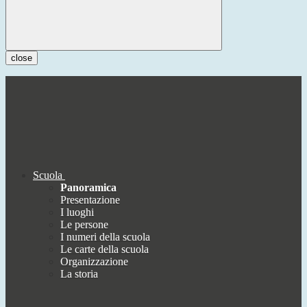
close
Scuola
Panoramica
Presentazione
I luoghi
Le persone
I numeri della scuola
Le carte della scuola
Organizzazione
La storia