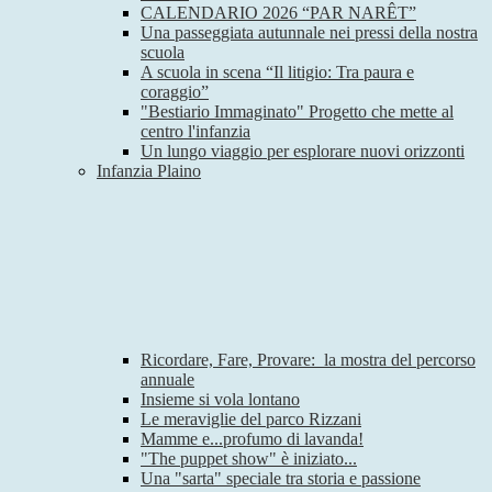
CALENDARIO 2026 “PAR NARÊT”
Una passeggiata autunnale nei pressi della nostra
scuola
A scuola in scena “Il litigio: Tra paura e
coraggio”
"Bestiario Immaginato" Progetto che mette al
centro l'infanzia
Un lungo viaggio per esplorare nuovi orizzonti
Infanzia Plaino
Ricordare, Fare, Provare: la mostra del percorso
annuale
Insieme si vola lontano
Le meraviglie del parco Rizzani
Mamme e...profumo di lavanda!
"The puppet show" è iniziato...
Una "sarta" speciale tra storia e passione