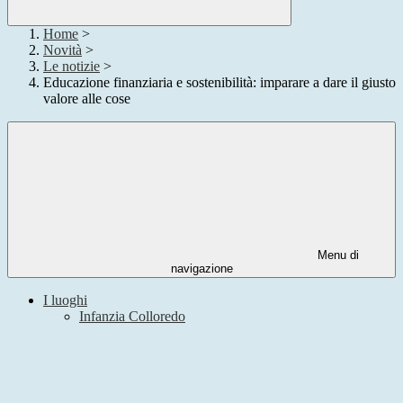
Home
>
Novità
>
Le notizie
>
Educazione finanziaria e sostenibilità: imparare a dare il giusto
valore alle cose
Menu di
navigazione
I luoghi
Infanzia Colloredo