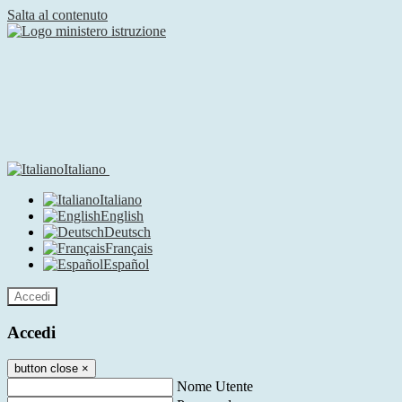
Salta al contenuto
Italiano
Italiano
English
Deutsch
Français
Español
Accedi
Accedi
button close
×
Nome Utente