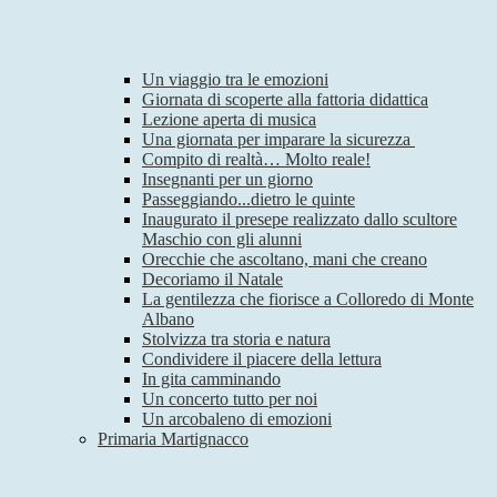
Un viaggio tra le emozioni
Giornata di scoperte alla fattoria didattica
Lezione aperta di musica
Una giornata per imparare la sicurezza
Compito di realtà… Molto reale!
Insegnanti per un giorno
Passeggiando...dietro le quinte
Inaugurato il presepe realizzato dallo scultore
Maschio con gli alunni
Orecchie che ascoltano, mani che creano
Decoriamo il Natale
La gentilezza che fiorisce a Colloredo di Monte
Albano
Stolvizza tra storia e natura
Condividere il piacere della lettura
In gita camminando
Un concerto tutto per noi
Un arcobaleno di emozioni
Primaria Martignacco