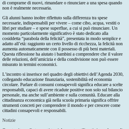
di comprarne di nuovi, rimandare o rinunciare a una spesa quando
non è realmente necessaria.
Gli alunni hanno inoltre riflettuto sulla differenza tra spese
necessarie, indispensabili per vivere – come cibo, acqua, vestiti o
libri per studiare – e spese superflue, a cui si può rinunciare. Un
momento particolarmente significativo è stato dedicato alla
cosiddetta “parabola della felicità”, presentata in modo semplice e
adatto all’età: raggiunto un certo livello di ricchezza, la felicità non
aumenta automaticamente con il possesso di più beni materiali.
Questa riflessione ha aiutato i bambini a comprendere che il valore
delle relazioni, dell’amicizia e della condivisione non può essere
misurato in termini economici.
L’incontro si inserisce nel quadro degli obiettivi dell’Agenda 2030,
collegando educazione finanziaria, sostenibilità ed economia
circolare. Parlare di consumi consapevoli significa educare a scelte
responsabili, capaci di avere ricadute positive non solo sul bilancio
personale, ma anche sull’ambiente e sulla comunità. Educare alla
cittadinanza economica già nella scuola primaria significa offrire
strumenti concreti per comprendere il mondo e per crescere come
cittadini consapevoli e responsabili.
Notizie