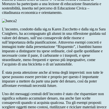
Moruzzo ha partecipato a una lezione di educazione finanziaria e
sostenibilità, inserita nel percorso di Educazione Civica –
cittadinanza economica e orientamento.
L’incontro, condotto dalla sig.ra Karen Zucchetto e dalla sig.ra Sara
Craighero, ha accompagnato gli alunni in una riflessione guidata sul
valore del denaro, sull’uso consapevole delle risorse e
sull’importanza della pianificazione. Attraverso esempi concreti e
immagini tratte dalla presentazione “Risparmio”, i bambini hanno
imparato a distinguere tra spese ordinarie, cioè quelle quotidiane e
necessarie come il pane, il carburante o i trasporti, e spese
straordinarie, meno frequenti e spesso più impegnative, come
l’acquisto di una bicicletta o di un’automobile.
È stata posta attenzione anche al tema degli imprevisti: non tutte le
spese possono essere previste e proprio per questo è importante
imparare a mettere da parte una parte del denaro, così da poter
affrontare eventuali necessità future.
Uno dei messaggi centrali dell’incontro è stato che risparmiare non
significa soltanto accumulare denaro, ma anche fare scelte
consapevoli quando si acquista qualcosa. Tra gli esempi proposti:
scegliere oggetti meno costosi, riutilizzare e riciclare materiali invece