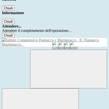
Chiudi
Informazione
Chiudi
Attendere...
Attendere il completamento dell'operazione...
Chiudi
IC Pagnacco
Martignacco