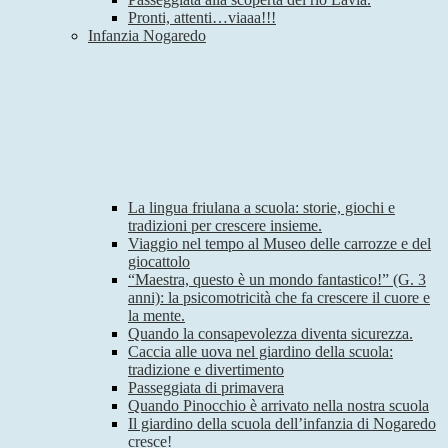
Pronti, attenti…viaaa!!!
Infanzia Nogaredo
La lingua friulana a scuola: storie, giochi e
tradizioni per crescere insieme.
Viaggio nel tempo al Museo delle carrozze e del
giocattolo
“Maestra, questo è un mondo fantastico!” (G. 3
anni): la psicomotricità che fa crescere il cuore e
la mente.
Quando la consapevolezza diventa sicurezza.
Caccia alle uova nel giardino della scuola:
tradizione e divertimento
Passeggiata di primavera
Quando Pinocchio è arrivato nella nostra scuola
Il giardino della scuola dell’infanzia di Nogaredo
cresce!