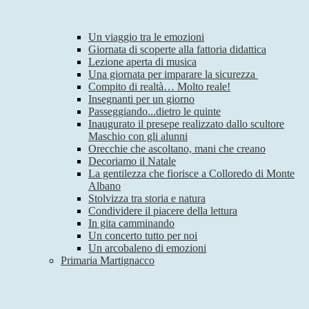
Un viaggio tra le emozioni
Giornata di scoperte alla fattoria didattica
Lezione aperta di musica
Una giornata per imparare la sicurezza
Compito di realtà… Molto reale!
Insegnanti per un giorno
Passeggiando...dietro le quinte
Inaugurato il presepe realizzato dallo scultore
Maschio con gli alunni
Orecchie che ascoltano, mani che creano
Decoriamo il Natale
La gentilezza che fiorisce a Colloredo di Monte
Albano
Stolvizza tra storia e natura
Condividere il piacere della lettura
In gita camminando
Un concerto tutto per noi
Un arcobaleno di emozioni
Primaria Martignacco