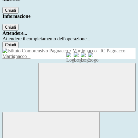
Chiudi
Informazione
Chiudi
Attendere...
Attendere il completamento dell'operazione...
Chiudi
IC Pagnacco
Martignacco