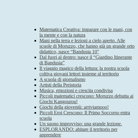
Matematica Creativa: imparare con le mani, con
la mente e con la natura
Mani nella terra e lezioni a cielo aperto. Alle
scuole di Moruzzo, che hanno già un grande orto
didattico, nasce “Bandusia 10"
Dal fuori al dentro: nasce il “Giardino Itinerante
di Bandusia”
Il viaggio magico della lettura: la nostra scuola
coltiva giovani lettori insieme al territorio
A scuola di giornalismo
Artisti della Preistoria
Musica, emozioni e crescita condivisa
Piccoli matematici crescono: Moruzzo debutta ai
Giochi Kangourou!
Giochi della gioventù: arriviamooo!
Piccoli Eroi Crescono: Il Primo Soccorso entra
scuola
Un suono improvviso: una grande lezione.
ESPLORANDO: abitare il territorio per
apprendere