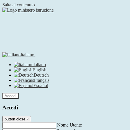
Salta al contenuto
Italiano
Italiano
English
Deutsch
Français
Español
Accedi
Accedi
button close
×
Nome Utente