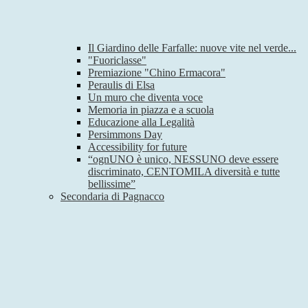
Il Giardino delle Farfalle: nuove vite nel verde...
"Fuoriclasse"
Premiazione "Chino Ermacora"
Peraulis di Elsa
Un muro che diventa voce
Memoria in piazza e a scuola
Educazione alla Legalità
Persimmons Day
Accessibility for future
“ognUNO è unico, NESSUNO deve essere
discriminato, CENTOMILA diversità e tutte
bellissime”
Secondaria di Pagnacco