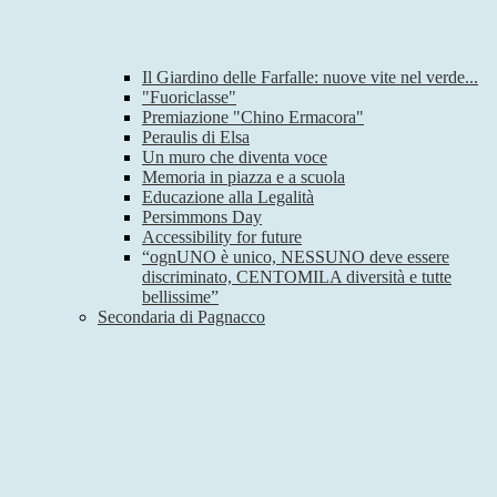
Il Giardino delle Farfalle: nuove vite nel verde...
"Fuoriclasse"
Premiazione "Chino Ermacora"
Peraulis di Elsa
Un muro che diventa voce
Memoria in piazza e a scuola
Educazione alla Legalità
Persimmons Day
Accessibility for future
“ognUNO è unico, NESSUNO deve essere
discriminato, CENTOMILA diversità e tutte
bellissime”
Secondaria di Pagnacco