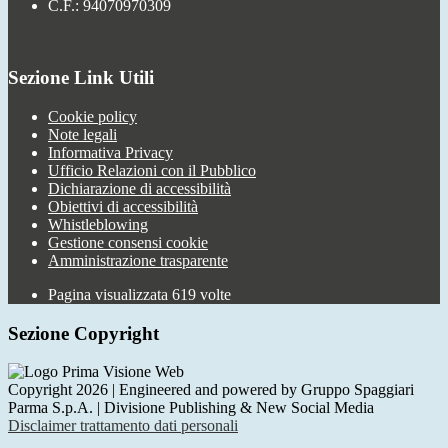
C.F.: 94070970309
Sezione Link Utili
Cookie policy
Note legali
Informativa Privacy
Ufficio Relazioni con il Pubblico
Dichiarazione di accessibilità
Obiettivi di accessibilità
Whistleblowing
Gestione consensi cookie
Amministrazione trasparente
Pagina visualizzata
619
volte
Sezione Copyright
Copyright 2026 | Engineered and powered by Gruppo Spaggiari
Parma S.p.A. | Divisione Publishing & New Social Media
Disclaimer trattamento dati personali