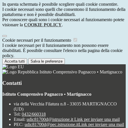
In questa schermata è possibile scegliere quali cookie consentire.
I cookie necessari sono quelli che consentono il funzionamento della
piattaforma e non è possibile disabilitarli.
Per conoscere quali sono i cookie necessari al funzionamento potete
visionare la
COOKIE POLICY
.
Cookie necessari per il funzionamento
I cookie necessari per il funzionamento non possono essere
disabilitati. È possibile consultare l'elenco nella pagina della cookie
policy.
Accetta tutti
Salva le preferenze
Istituto Comprensivo Pagnacco • Martignacco
Contatti
Istituto Comprensivo Pagnacco • Martignacco
via della Vecchia Filatura n.8 - 33035 MARTIGNACCO
(UD)
Tel:
0432/660318
Email:
udic81700d@istruzione.it
Link per inviare una mail
PEC:
udic81700d@pec.istruzione.it
Link per inviare una mail