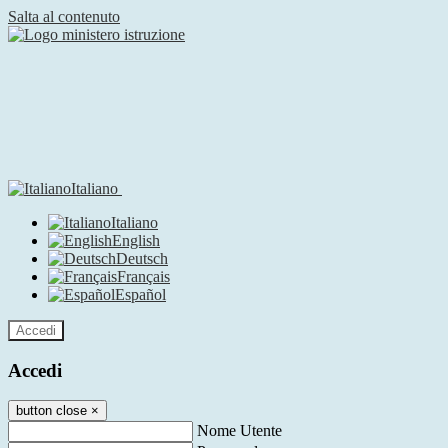
Salta al contenuto
Italiano
Italiano
English
Deutsch
Français
Español
Accedi
Accedi
button close
×
Nome Utente