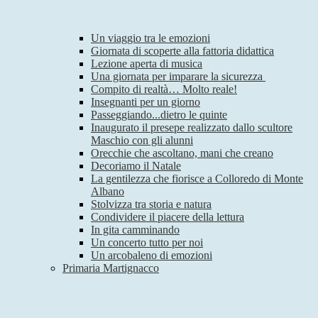
Un viaggio tra le emozioni
Giornata di scoperte alla fattoria didattica
Lezione aperta di musica
Una giornata per imparare la sicurezza
Compito di realtà… Molto reale!
Insegnanti per un giorno
Passeggiando...dietro le quinte
Inaugurato il presepe realizzato dallo scultore
Maschio con gli alunni
Orecchie che ascoltano, mani che creano
Decoriamo il Natale
La gentilezza che fiorisce a Colloredo di Monte
Albano
Stolvizza tra storia e natura
Condividere il piacere della lettura
In gita camminando
Un concerto tutto per noi
Un arcobaleno di emozioni
Primaria Martignacco