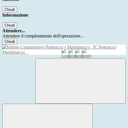
Chiudi
Informazione
Chiudi
Attendere...
Attendere il completamento dell'operazione...
Chiudi
IC Pagnacco
Martignacco