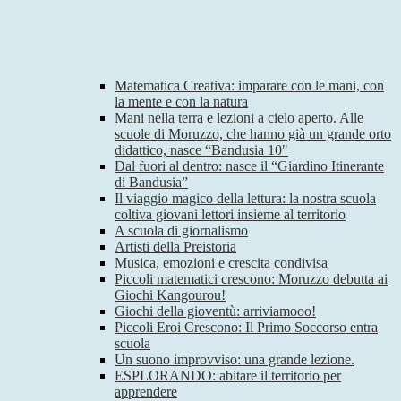
Matematica Creativa: imparare con le mani, con
la mente e con la natura
Mani nella terra e lezioni a cielo aperto. Alle
scuole di Moruzzo, che hanno già un grande orto
didattico, nasce “Bandusia 10"
Dal fuori al dentro: nasce il “Giardino Itinerante
di Bandusia”
Il viaggio magico della lettura: la nostra scuola
coltiva giovani lettori insieme al territorio
A scuola di giornalismo
Artisti della Preistoria
Musica, emozioni e crescita condivisa
Piccoli matematici crescono: Moruzzo debutta ai
Giochi Kangourou!
Giochi della gioventù: arriviamooo!
Piccoli Eroi Crescono: Il Primo Soccorso entra
scuola
Un suono improvviso: una grande lezione.
ESPLORANDO: abitare il territorio per
apprendere