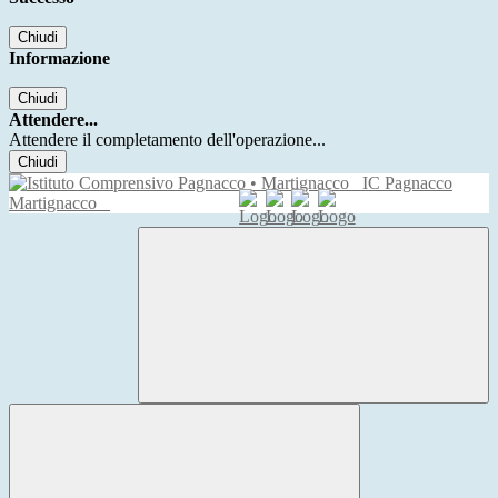
Chiudi
Informazione
Chiudi
Attendere...
Attendere il completamento dell'operazione...
Chiudi
IC Pagnacco
Martignacco