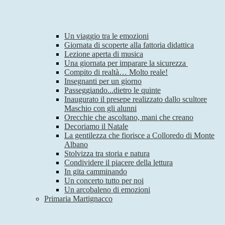
Un viaggio tra le emozioni
Giornata di scoperte alla fattoria didattica
Lezione aperta di musica
Una giornata per imparare la sicurezza
Compito di realtà… Molto reale!
Insegnanti per un giorno
Passeggiando...dietro le quinte
Inaugurato il presepe realizzato dallo scultore
Maschio con gli alunni
Orecchie che ascoltano, mani che creano
Decoriamo il Natale
La gentilezza che fiorisce a Colloredo di Monte
Albano
Stolvizza tra storia e natura
Condividere il piacere della lettura
In gita camminando
Un concerto tutto per noi
Un arcobaleno di emozioni
Primaria Martignacco