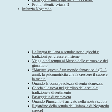
Pronti, attenti…viaaa!!!
Infanzia Nogaredo
La lingua friulana a scuola: storie, giochi e
tradizioni per crescere insieme.
Viaggio nel tempo al Museo delle carrozze e del
giocattolo
“Maestra, questo è un mondo fantastico!” (G. 3
anni): la psicomotricità che fa crescere il cuore e
la mente.
Quando la consapevolezza diventa sicurezza.
Caccia alle uova nel giardino della scuola:
tradizione e divertimento
Passeggiata di primavera
Quando Pinocchio è arrivato nella nostra scuola
Il giardino della scuola dell’infanzia di Nogaredo
cresce!