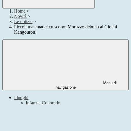
Home
>
Novità
>
Le notizie
>
Piccoli matematici crescono: Moruzzo debutta ai Giochi
Kangourou!
Menu di
navigazione
I luoghi
Infanzia Colloredo