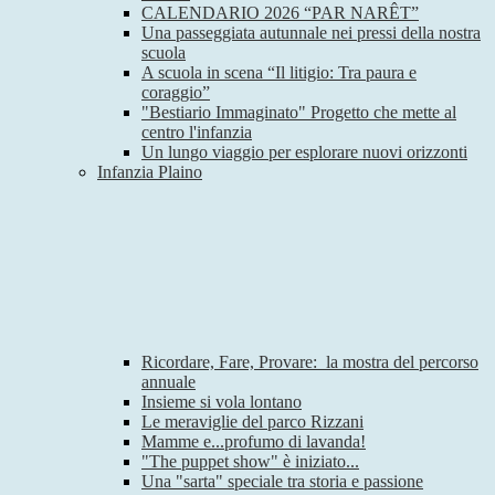
CALENDARIO 2026 “PAR NARÊT”
Una passeggiata autunnale nei pressi della nostra
scuola
A scuola in scena “Il litigio: Tra paura e
coraggio”
"Bestiario Immaginato" Progetto che mette al
centro l'infanzia
Un lungo viaggio per esplorare nuovi orizzonti
Infanzia Plaino
Ricordare, Fare, Provare: la mostra del percorso
annuale
Insieme si vola lontano
Le meraviglie del parco Rizzani
Mamme e...profumo di lavanda!
"The puppet show" è iniziato...
Una "sarta" speciale tra storia e passione