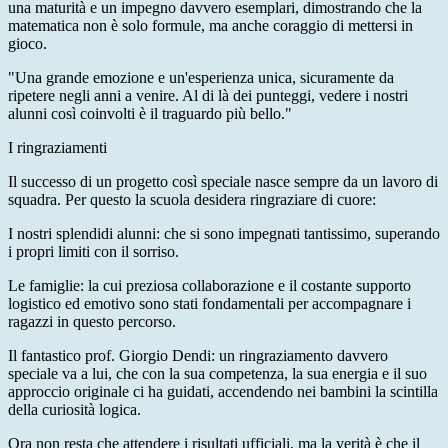
una maturità e un impegno davvero esemplari, dimostrando che la
matematica non è solo formule, ma anche coraggio di mettersi in
gioco.
"Una grande emozione e un'esperienza unica, sicuramente da
ripetere negli anni a venire. Al di là dei punteggi, vedere i nostri
alunni così coinvolti è il traguardo più bello."
I ringraziamenti
Il successo di un progetto così speciale nasce sempre da un lavoro di
squadra. Per questo la scuola desidera ringraziare di cuore:
I nostri splendidi alunni: che si sono impegnati tantissimo, superando
i propri limiti con il sorriso.
Le famiglie: la cui preziosa collaborazione e il costante supporto
logistico ed emotivo sono stati fondamentali per accompagnare i
ragazzi in questo percorso.
Il fantastico prof. Giorgio Dendi: un ringraziamento davvero
speciale va a lui, che con la sua competenza, la sua energia e il suo
approccio originale ci ha guidati, accendendo nei bambini la scintilla
della curiosità logica.
Ora non resta che attendere i risultati ufficiali, ma la verità è che il