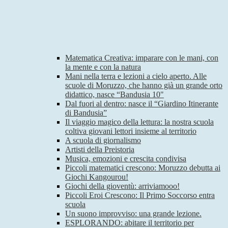
Matematica Creativa: imparare con le mani, con
la mente e con la natura
Mani nella terra e lezioni a cielo aperto. Alle
scuole di Moruzzo, che hanno già un grande orto
didattico, nasce “Bandusia 10"
Dal fuori al dentro: nasce il “Giardino Itinerante
di Bandusia”
Il viaggio magico della lettura: la nostra scuola
coltiva giovani lettori insieme al territorio
A scuola di giornalismo
Artisti della Preistoria
Musica, emozioni e crescita condivisa
Piccoli matematici crescono: Moruzzo debutta ai
Giochi Kangourou!
Giochi della gioventù: arriviamooo!
Piccoli Eroi Crescono: Il Primo Soccorso entra
scuola
Un suono improvviso: una grande lezione.
ESPLORANDO: abitare il territorio per