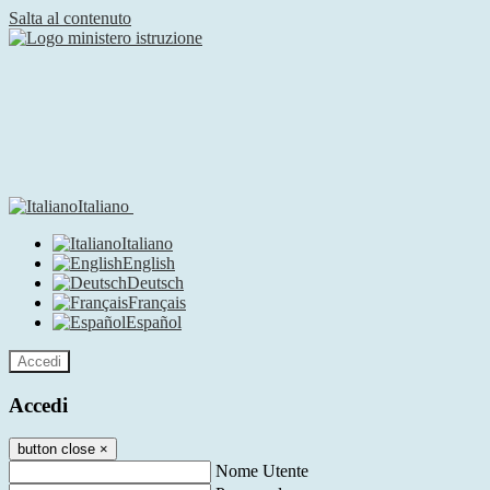
Salta al contenuto
Italiano
Italiano
English
Deutsch
Français
Español
Accedi
Accedi
button close
×
Nome Utente