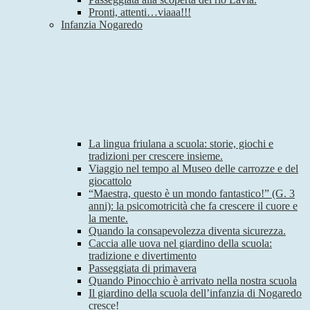
Pronti, attenti…viaaa!!!
Infanzia Nogaredo
La lingua friulana a scuola: storie, giochi e
tradizioni per crescere insieme.
Viaggio nel tempo al Museo delle carrozze e del
giocattolo
“Maestra, questo è un mondo fantastico!” (G. 3
anni): la psicomotricità che fa crescere il cuore e
la mente.
Quando la consapevolezza diventa sicurezza.
Caccia alle uova nel giardino della scuola:
tradizione e divertimento
Passeggiata di primavera
Quando Pinocchio è arrivato nella nostra scuola
Il giardino della scuola dell’infanzia di Nogaredo
cresce!