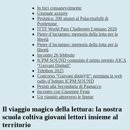
In bici consapevolmente
Giornate azzurre
Pesistica: 200 alunni al Palacrisafulli di
Pordenone
ITTF World Para Challenger Lignano 2026
Pietre d’inciampo: memoria della lotta per la
libertà
Pietre d’inciampo: memoria della lotta per la
libertà
Incontro 26 febbraio
ICPM SOUND conquista il primo premio AICA
“Giovani Digitali”
Telethon 2025
Concorso “Giovani digit@li”: premiata la web
radio d’Istituto ICPM SOUND
Pesisti alla Secondaria di Pagnacco
Incontro con Giuseppe Festa
Un viaggio attraverso le lingue
Il viaggio magico della lettura: la nostra
scuola coltiva giovani lettori insieme al
territorio