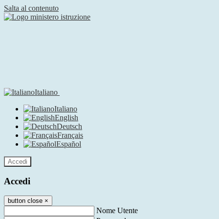
Salta al contenuto
Italiano
Italiano
English
Deutsch
Français
Español
Accedi
Accedi
button close
×
Nome Utente