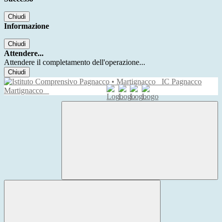
Chiudi
Informazione
Chiudi
Attendere...
Attendere il completamento dell'operazione...
Chiudi
IC Pagnacco
Martignacco