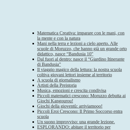
Matematica Creativa: imparare con le mani, con
la mente e con la natura
Mani nella terra e lezioni a cielo aperto. Alle
scuole di Moruzzo, che hanno già un grande orto
didattico, nasce “Bandusia 10"
Dal fuori al dentro: nasce il “Giardino Itinerante
di Bandusia”
Il viaggio magico della lettura: la nostra scuola
coltiva giovani lettori insieme al territorio
A scuola di giornalismo
Artisti della Preistoria
Musica, emozioni e crescita condivisa
Piccoli matematici crescono: Moruzzo debutta ai
Giochi Kangourou!
Giochi della gioventù: arriviamooo!
Piccoli Eroi Crescono: Il Primo Soccorso entra
scuola
Un suono improvviso: una grande lezione.
ESPLORANDO: abitare il territorio per