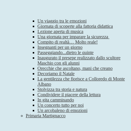
Un viaggio tra le emozioni
Giornata di scoperte alla fattoria didattica
Lezione aperta di musica
Una giornata per imparare la sicurezza
Compito di realtà… Molto reale!
Insegnanti per un giorno
Passeggiando...dietro le quinte
Inaugurato il presepe realizzato dallo scultore
Maschio con gli alunni
Orecchie che ascoltano, mani che creano
Decoriamo il Natale
La gentilezza che fiorisce a Colloredo di Monte
Albano
Stolvizza tra storia e natura
Condividere il piacere della lettura
In gita camminando
Un concerto tutto per noi
Un arcobaleno di emozioni
Primaria Martignacco