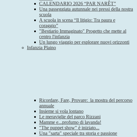
CALENDARIO 2026 “PAR NARÊT”
Una passeggiata autunnale nei pressi della nostra
scuola
A scuola in scena “Il litigio: Tra paura e
coraggio”
"Bestiario Immaginato" Progetto che mette al
centro l'infanzia
Un lungo viaggio per esplorare nuovi orizzonti
Infanzia Plaino
Ricordare, Fare, Provare: la mostra del percorso
annuale
Insieme si vola lontano
Le meraviglie del parco Rizzani
Mamme e...profumo di lavanda!
"The puppet show" è iniziato...
Una "sarta" speciale tra storia e passione