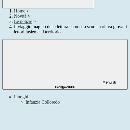
Home
>
Novità
>
Le notizie
>
Il viaggio magico della lettura: la nostra scuola coltiva giovani
lettori insieme al territorio
Menu di
navigazione
I luoghi
Infanzia Colloredo