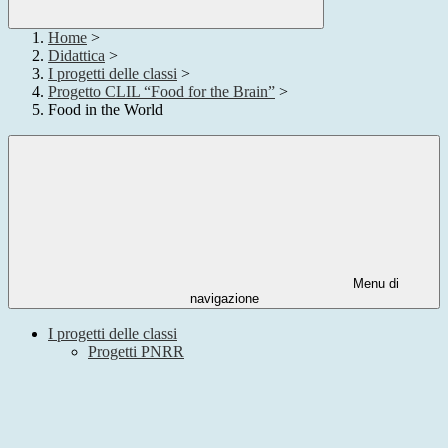
Home
>
Didattica
>
I progetti delle classi
>
Progetto CLIL “Food for the Brain”
>
Food in the World
Menu di
navigazione
I progetti delle classi
Progetti PNRR