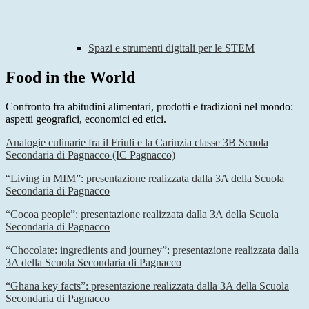
Spazi e strumenti digitali per le STEM
Food in the World
Confronto fra abitudini alimentari, prodotti e tradizioni nel mondo:
aspetti geografici, economici ed etici.
Analogie culinarie fra il Friuli e la Carinzia classe 3B Scuola
Secondaria di Pagnacco (IC Pagnacco)
“Living in MIM”: presentazione realizzata dalla 3A della Scuola
Secondaria di Pagnacco
“Cocoa people”: presentazione realizzata dalla 3A della Scuola
Secondaria di Pagnacco
“Chocolate: ingredients and journey”: presentazione realizzata dalla
3A della Scuola Secondaria di Pagnacco
“Ghana key facts”: presentazione realizzata dalla 3A della Scuola
Secondaria di Pagnacco