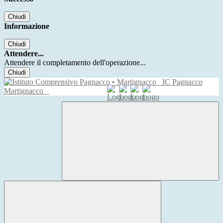
Chiudi
Informazione
Chiudi
Attendere...
Attendere il completamento dell'operazione...
Chiudi
IC Pagnacco
Martignacco