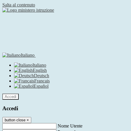
Salta al contenuto
Italiano
Italiano
English
Deutsch
Français
Español
Accedi
Accedi
button close
×
Nome Utente