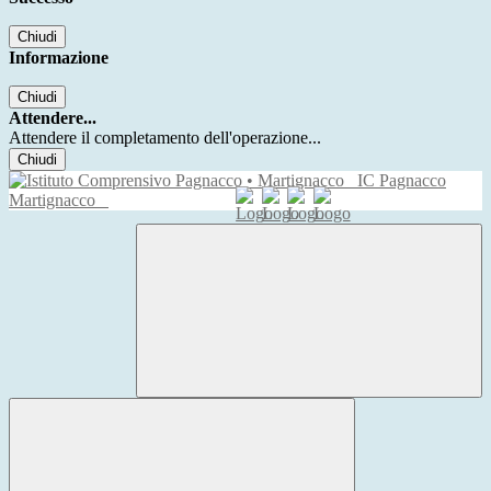
Chiudi
Informazione
Chiudi
Attendere...
Attendere il completamento dell'operazione...
Chiudi
IC Pagnacco
Martignacco