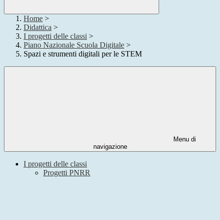
Home
>
Didattica
>
I progetti delle classi
>
Piano Nazionale Scuola Digitale
>
Spazi e strumenti digitali per le STEM
Menu di
navigazione
I progetti delle classi
Progetti PNRR