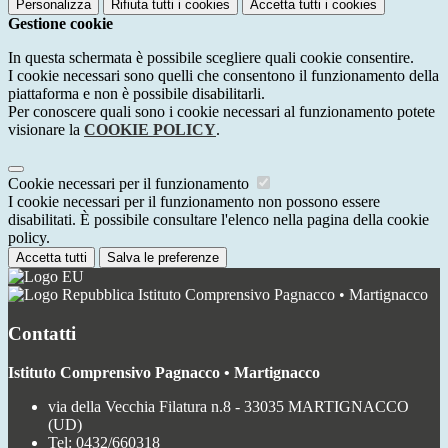
Personalizza
Rifiuta tutti
i cookies
Accetta tutti
i cookies
Gestione cookie
In questa schermata è possibile scegliere quali cookie consentire.
I cookie necessari sono quelli che consentono il funzionamento della
piattaforma e non è possibile disabilitarli.
Per conoscere quali sono i cookie necessari al funzionamento potete
visionare la
COOKIE POLICY
.
Cookie necessari per il funzionamento
I cookie necessari per il funzionamento non possono essere
disabilitati. È possibile consultare l'elenco nella pagina della cookie
policy.
Accetta tutti
Salva le preferenze
Istituto Comprensivo Pagnacco • Martignacco
Contatti
Istituto Comprensivo Pagnacco • Martignacco
via della Vecchia Filatura n.8 - 33035 MARTIGNACCO
(UD)
Tel:
0432/660318