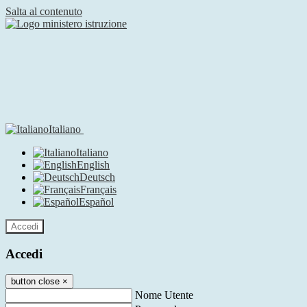
Salta al contenuto
Italiano
Italiano
English
Deutsch
Français
Español
Accedi
Accedi
button close
×
Nome Utente