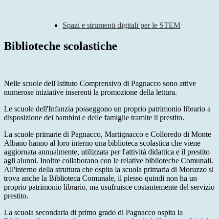
Spazi e strumenti digitali per le STEM
Biblioteche scolastiche
Nelle scuole dell'Istituto Comprensivo di Pagnacco sono attive
numerose iniziative inserenti la promozione della lettura.
Le scuole dell'Infanzia posseggono un proprio patrimonio librario a
disposizione dei bambini e delle famiglie tramite il prestito.
La scuole primarie di Pagnacco, Martignacco e Colloredo di Monte
Albano hanno al loro interno una biblioteca scolastica che viene
aggiornata annualmente, utilizzata per l'attività didattica e il prestito
agli alunni. Inoltre collaborano con le relative biblioteche Comunali.
All'interno della struttura che ospita la scuola primaria di Moruzzo si
trova anche la Biblioteca Comunale, il plesso quindi non ha un
proprio patrimonio librario, ma usufruisce costantemente del servizio
prestito.
La scuola secondaria di primo grado di Pagnacco ospita la