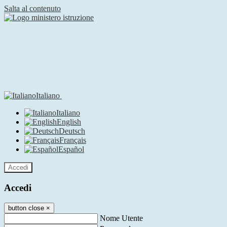
Salta al contenuto
Italiano
Italiano
English
Deutsch
Français
Español
Accedi
Accedi
button close
×
Nome Utente