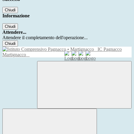
Chiudi
Informazione
Chiudi
Attendere...
Attendere il completamento dell'operazione...
Chiudi
IC Pagnacco
Martignacco