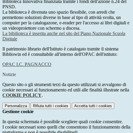
Biblioteca Innovativa finanziata tramite i fondi dell'azione n.24 del
PNSD.
La biblioteca è divenuta uno spazio flessibile, con arredi che
permettono soluzioni diverse in base al tipo di attività svolta, un
computer per la catalogazone, e-reader per l'accesso ai libri digitali e
un videoproiettore con schermo a discesa.
La bibilioteca è inserita anche nel sito del Piano Nazionale Scuola
Digitale
Il patrimonio librario dell'Istituto è catalogato tramite il sistema
Bibliowin ed è consultabile all'interno dell'OPAC dell'istituto:
OPAC I.C. PAGNACCO
Notizie
Questo sito o gli strumenti terzi da questo utilizzati si avvalgono di
cookie necessari al funzionamento ed utili alle finalità illustrate nella
COOKIE POLICY
.
Personalizza
Rifiuta tutti
i cookies
Accetta tutti
i cookies
Gestione cookie
In questa schermata è possibile scegliere quali cookie consentire.
I cookie necessari sono quelli che consentono il funzionamento della
piattaforma e non è possibile disabilitarli.