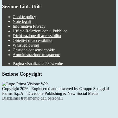
Sezione Link Utili
Cookie policy
Note legali
Informativa Privacy
Ufficio Relazioni con il Pubblico
Dichiarazione di accessibilità
Obiettivi di accessibilità
Whistleblowing
Gestione consensi cookie
Amministrazione trasparente
Pagina visualizzata
2394
volte
Sezione Copyright
Copyright 2026 | Engineered and powered by Gruppo Spaggiari
Parma S.p.A. | Divisione Publishing & New Social Media
Disclaimer trattamento dati personali