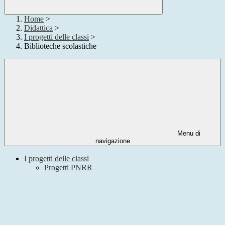
Home
>
Didattica
>
I progetti delle classi
>
Biblioteche scolastiche
Menu di
navigazione
I progetti delle classi
Progetti PNRR