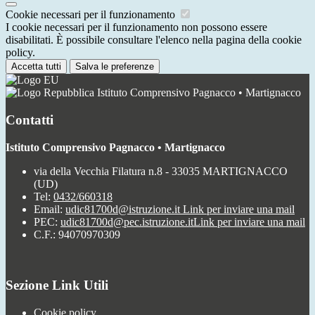
Cookie necessari per il funzionamento
I cookie necessari per il funzionamento non possono essere
disabilitati. È possibile consultare l'elenco nella pagina della cookie
policy.
Accetta tutti
Salva le preferenze
Istituto Comprensivo Pagnacco • Martignacco
Contatti
Istituto Comprensivo Pagnacco • Martignacco
via della Vecchia Filatura n.8 - 33035 MARTIGNACCO
(UD)
Tel:
0432/660318
Email:
udic81700d@istruzione.it
Link per inviare una mail
PEC:
udic81700d@pec.istruzione.it
Link per inviare una mail
C.F.: 94070970309
Sezione Link Utili
Cookie policy