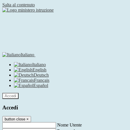
Salta al contenuto
Italiano
Italiano
English
Deutsch
Français
Español
Accedi
Accedi
button close
×
Nome Utente