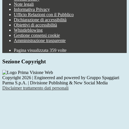
Note legali
Informativa Privacy
Ufficio Relazioni con il Pubblico
Dichiarazione di accessibilità
Obiettivi di accessibilità
Whistleblowing
Gestione consensi cookie
Amministrazione trasparente
Pagina visualizzata
359
volte
Sezione Copyright
Copyright 2026 | Engineered and powered by Gruppo Spaggiari
Parma S.p.A. | Divisione Publishing & New Social Media
Disclaimer trattamento dati personali