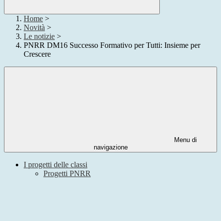
Home
>
Novità
>
Le notizie
>
PNRR DM16 Successo Formativo per Tutti: Insieme per
Crescere
Menu di
navigazione
I progetti delle classi
Progetti PNRR