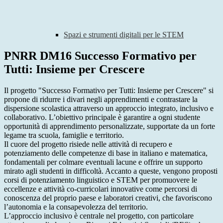
Spazi e strumenti digitali per le STEM
PNRR DM16 Successo Formativo per
Tutti: Insieme per Crescere
Il progetto "Successo Formativo per Tutti: Insieme per Crescere" si
propone di ridurre i divari negli apprendimenti e contrastare la
dispersione scolastica attraverso un approccio integrato, inclusivo e
collaborativo. L’obiettivo principale è garantire a ogni studente
opportunità di apprendimento personalizzate, supportate da un forte
legame tra scuola, famiglie e territorio.
Il cuore del progetto risiede nelle attività di recupero e
potenziamento delle competenze di base in italiano e matematica,
fondamentali per colmare eventuali lacune e offrire un supporto
mirato agli studenti in difficoltà. Accanto a queste, vengono proposti
corsi di potenziamento linguistico e STEM per promuovere le
eccellenze e attività co-curricolari innovative come percorsi di
conoscenza del proprio paese e laboratori creativi, che favoriscono
l’autonomia e la consapevolezza del territorio.
L’approccio inclusivo è centrale nel progetto, con particolare