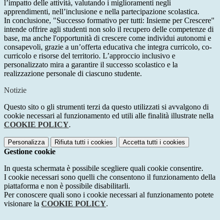
l’impatto delle attività, valutando i miglioramenti negli
apprendimenti, nell’inclusione e nella partecipazione scolastica.
In conclusione, "Successo formativo per tutti: Insieme per Crescere"
intende offrire agli studenti non solo il recupero delle competenze di
base, ma anche l'opportunità di crescere come individui autonomi e
consapevoli, grazie a un’offerta educativa che integra curricolo, co-
curricolo e risorse del territorio. L’approccio inclusivo e
personalizzato mira a garantire il successo scolastico e la
realizzazione personale di ciascuno studente.
Notizie
Questo sito o gli strumenti terzi da questo utilizzati si avvalgono di
cookie necessari al funzionamento ed utili alle finalità illustrate nella
COOKIE POLICY
.
Personalizza
Rifiuta tutti
i cookies
Accetta tutti
i cookies
Gestione cookie
In questa schermata è possibile scegliere quali cookie consentire.
I cookie necessari sono quelli che consentono il funzionamento della
piattaforma e non è possibile disabilitarli.
Per conoscere quali sono i cookie necessari al funzionamento potete
visionare la
COOKIE POLICY
.