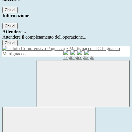
Chiudi
Informazione
Chiudi
Attendere...
Attendere il completamento dell'operazione...
Chiudi
IC Pagnacco
Martignacco