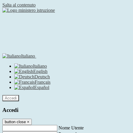
Salta al contenuto
Italiano
Italiano
English
Deutsch
Français
Español
Accedi
Accedi
button close
×
Nome Utente