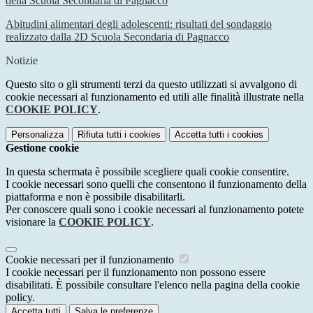
della Scuola Secondaria di Pagnacco
Abitudini alimentari degli adolescenti: risultati del sondaggio
realizzato dalla 2D Scuola Secondaria di Pagnacco
Notizie
Questo sito o gli strumenti terzi da questo utilizzati si avvalgono di
cookie necessari al funzionamento ed utili alle finalità illustrate nella
COOKIE POLICY
.
Personalizza
Rifiuta tutti
i cookies
Accetta tutti
i cookies
Gestione cookie
In questa schermata è possibile scegliere quali cookie consentire.
I cookie necessari sono quelli che consentono il funzionamento della
piattaforma e non è possibile disabilitarli.
Per conoscere quali sono i cookie necessari al funzionamento potete
visionare la
COOKIE POLICY
.
Cookie necessari per il funzionamento
I cookie necessari per il funzionamento non possono essere
disabilitati. È possibile consultare l'elenco nella pagina della cookie
policy.
Accetta tutti
Salva le preferenze