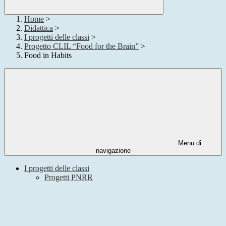
Home
>
Didattica
>
I progetti delle classi
>
Progetto CLIL “Food for the Brain”
>
Food in Habits
Menu di
navigazione
I progetti delle classi
Progetti PNRR