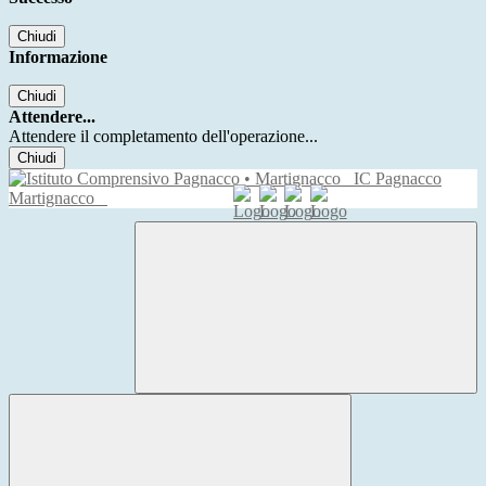
Chiudi
Informazione
Chiudi
Attendere...
Attendere il completamento dell'operazione...
Chiudi
IC Pagnacco
Martignacco