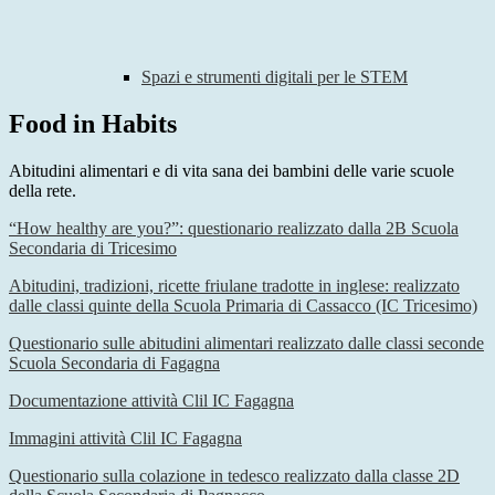
Spazi e strumenti digitali per le STEM
Food in Habits
Abitudini alimentari e di vita sana dei bambini delle varie scuole
della rete.
“How healthy are you?”: questionario realizzato dalla 2B Scuola
Secondaria di Tricesimo
Abitudini, tradizioni, ricette friulane tradotte in inglese: realizzato
dalle classi quinte della Scuola Primaria di Cassacco (IC Tricesimo)
Questionario sulle abitudini alimentari realizzato dalle classi seconde
Scuola Secondaria di Fagagna
Documentazione attività Clil IC Fagagna
Immagini attività Clil IC Fagagna
Questionario sulla colazione in tedesco realizzato dalla classe 2D