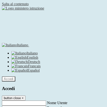
Salta al contenuto
Italiano
Italiano
English
Deutsch
Français
Español
Accedi
Accedi
button close
×
Nome Utente