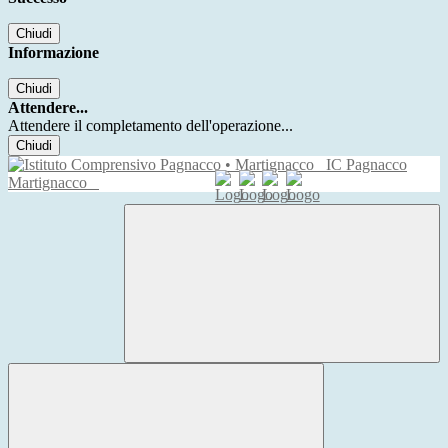
Chiudi
Informazione
Chiudi
Attendere...
Attendere il completamento dell'operazione...
Chiudi
IC Pagnacco
Martignacco