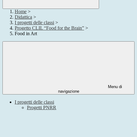
Home
>
Didattica
>
I progetti delle classi
>
Progetto CLIL “Food for the Brain”
>
Food in Art
Menu di
navigazione
I progetti delle classi
Progetti PNRR