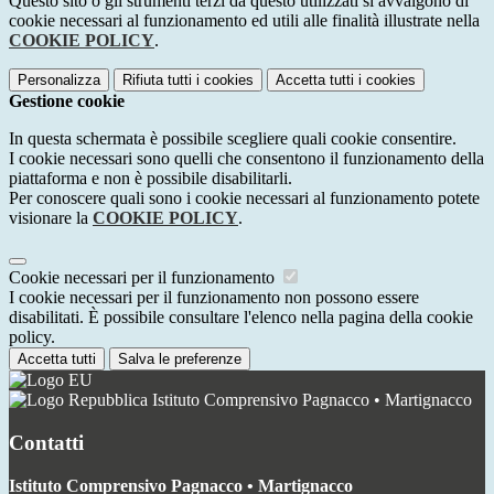
Questo sito o gli strumenti terzi da questo utilizzati si avvalgono di
cookie necessari al funzionamento ed utili alle finalità illustrate nella
COOKIE POLICY
.
Personalizza
Rifiuta tutti
i cookies
Accetta tutti
i cookies
Gestione cookie
In questa schermata è possibile scegliere quali cookie consentire.
I cookie necessari sono quelli che consentono il funzionamento della
piattaforma e non è possibile disabilitarli.
Per conoscere quali sono i cookie necessari al funzionamento potete
visionare la
COOKIE POLICY
.
Cookie necessari per il funzionamento
I cookie necessari per il funzionamento non possono essere
disabilitati. È possibile consultare l'elenco nella pagina della cookie
policy.
Accetta tutti
Salva le preferenze
Istituto Comprensivo Pagnacco • Martignacco
Contatti
Istituto Comprensivo Pagnacco • Martignacco