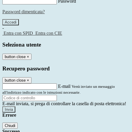
Password
Password dimenticata?
-
Entra con SPID
Entra con CIE
Seleziona utente
button close
×
Recupero password
button close
×
E-mail
Verrà inviato un messaggio
all'indirizzo indicato con le istruzioni necessarie.
E-mail inviata, si prega di controllare la casella di posta elettronica!
Errore
Chiudi
Successo