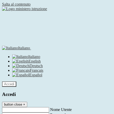
Salta al contenuto
Italiano
Italiano
English
Deutsch
Français
Español
Accedi
Accedi
button close
×
Nome Utente