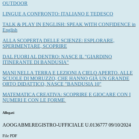
OUTDOOR
LINGUE A CONFRONTO: ITALIANO E TEDESCO
TALK & PLAY IN ENGLISH: SPEAK WITH CONFIDENCE in
English
ALLA SCOPERTA DELLE SCIENZE: ESPLORARE,
SPERIMENTARE, SCOPRIRE
DAL FUORI AL DENTRO: NASCE IL "GIARDINO
ITINERANTE DI BANDUSIA"
MANI NELLA TERRA E LEZIONI A CIELO APERTO. ALLE
SCUOLE DI MORUZZO, CHE HANNO GIÀ UN GRANDE
ORTO DIDATTICO, NASCE "BANDUSIA 10"
MATEMATICA CREATIVA: SCOPRIRE E GIOCARE CON I
NUMERI E CON LE FORME
Allegati
AOOGABMI.REGISTRO-UFFICIALE U.0136777 09/10/2024
File PDF