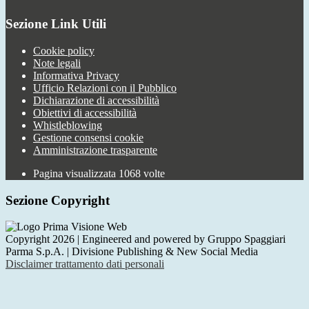
Sezione Link Utili
Cookie policy
Note legali
Informativa Privacy
Ufficio Relazioni con il Pubblico
Dichiarazione di accessibilità
Obiettivi di accessibilità
Whistleblowing
Gestione consensi cookie
Amministrazione trasparente
Pagina visualizzata
1068
volte
Sezione Copyright
Copyright 2026 | Engineered and powered by Gruppo Spaggiari
Parma S.p.A. | Divisione Publishing & New Social Media
Disclaimer trattamento dati personali