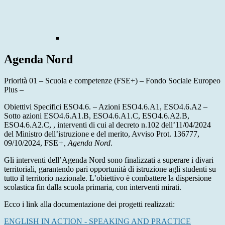
Agenda Nord
Priorità 01 – Scuola e competenze (FSE+) – Fondo Sociale Europeo
Plus –
Obiettivi Specifici ESO4.6. – Azioni ESO4.6.A1, ESO4.6.A2 –
Sotto azioni ESO4.6.A1.B, ESO4.6.A1.C, ESO4.6.A2.B,
ESO4.6.A2.C, , interventi di cui al decreto n.102 dell’11/04/2024
del Ministro dell’istruzione e del merito, Avviso Prot. 136777,
09/10/2024, FSE
+, Agenda Nord
.
Gli interventi dell’Agenda Nord sono finalizzati a superare i divari
territoriali, garantendo pari opportunità di istruzione agli studenti su
tutto il territorio nazionale. L’obiettivo è combattere la dispersione
scolastica fin dalla scuola primaria, con interventi mirati.
Ecco i link alla documentazione dei progetti realizzati:
ENGLISH IN ACTION - SPEAKING AND PRACTICE