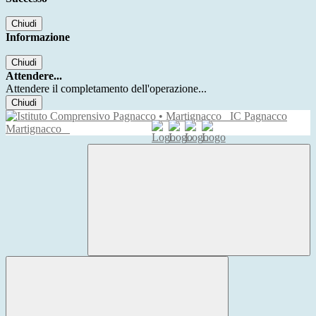
Chiudi
Informazione
Chiudi
Attendere...
Attendere il completamento dell'operazione...
Chiudi
IC Pagnacco
Martignacco