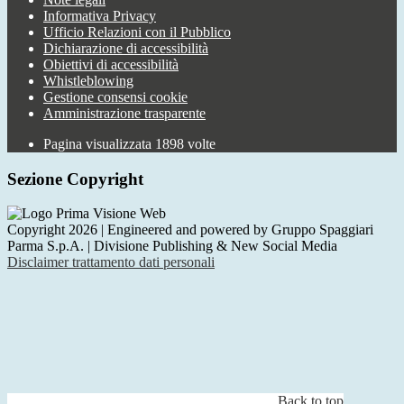
Informativa Privacy
Ufficio Relazioni con il Pubblico
Dichiarazione di accessibilità
Obiettivi di accessibilità
Whistleblowing
Gestione consensi cookie
Amministrazione trasparente
Pagina visualizzata
1898
volte
Sezione Copyright
Copyright 2026 | Engineered and powered by Gruppo Spaggiari
Parma S.p.A. | Divisione Publishing & New Social Media
Disclaimer trattamento dati personali
Back to top