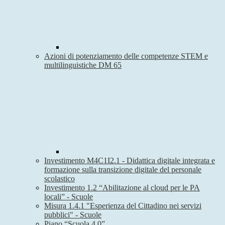
Azioni di potenziamento delle competenze STEM e
multilinguistiche DM 65
Investimento M4C1I2.1 - Didattica digitale integrata e
formazione sulla transizione digitale del personale
scolastico
Investimento 1.2 “Abilitazione al cloud per le PA
locali” - Scuole
Misura 1.4.1 "Esperienza del Cittadino nei servizi
pubblici" - Scuole
Piano “Scuola 4.0”