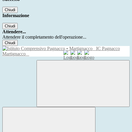
Chiudi
Informazione
Chiudi
Attendere...
Attendere il completamento dell'operazione...
Chiudi
IC Pagnacco
Martignacco