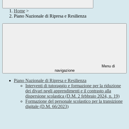
Home
>
Piano Nazionale di Ripresa e Resilienza
Menu di
navigazione
Piano Nazionale di Ripresa e Resilienza
Interventi di tutoraggio e formazione per la riduzione
dei divari negli apprendimenti e il contrasto alla
dispersione scolastica (D.M. 2 febbraio 2024, n. 19)
Formazione del personale scolastico per la transizione
digitale (D.M. 66/2023)