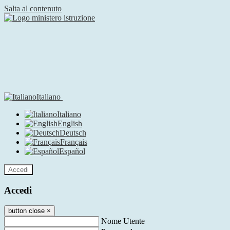
Salta al contenuto
Italiano
Italiano
English
Deutsch
Français
Español
Accedi
Accedi
button close
×
Nome Utente