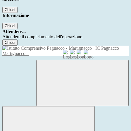
Chiudi
Informazione
Chiudi
Attendere...
Attendere il completamento dell'operazione...
Chiudi
IC Pagnacco
Martignacco