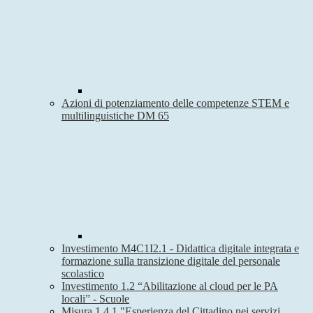
Azioni di potenziamento delle competenze STEM e
multilinguistiche DM 65
Investimento M4C1I2.1 - Didattica digitale integrata e
formazione sulla transizione digitale del personale
scolastico
Investimento 1.2 “Abilitazione al cloud per le PA
locali” - Scuole
Misura 1.4.1 "Esperienza del Cittadino nei servizi