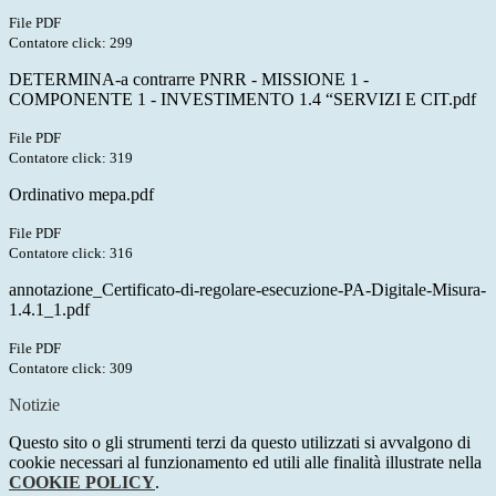
File PDF
Contatore click: 299
DETERMINA-a contrarre PNRR - MISSIONE 1 -
COMPONENTE 1 - INVESTIMENTO 1.4 “SERVIZI E CIT.pdf
File PDF
Contatore click: 319
Ordinativo mepa.pdf
File PDF
Contatore click: 316
annotazione_Certificato-di-regolare-esecuzione-PA-Digitale-Misura-
1.4.1_1.pdf
File PDF
Contatore click: 309
Notizie
Questo sito o gli strumenti terzi da questo utilizzati si avvalgono di
cookie necessari al funzionamento ed utili alle finalità illustrate nella
COOKIE POLICY
.