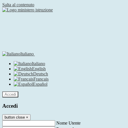
Salta al contenuto
Italiano
Italiano
English
Deutsch
Français
Español
Accedi
Accedi
button close
×
Nome Utente