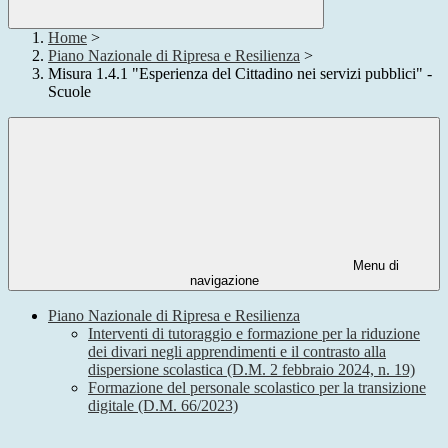
Home
>
Piano Nazionale di Ripresa e Resilienza
>
Misura 1.4.1 "Esperienza del Cittadino nei servizi pubblici" -
Scuole
Menu di
navigazione
Piano Nazionale di Ripresa e Resilienza
Interventi di tutoraggio e formazione per la riduzione
dei divari negli apprendimenti e il contrasto alla
dispersione scolastica (D.M. 2 febbraio 2024, n. 19)
Formazione del personale scolastico per la transizione
digitale (D.M. 66/2023)