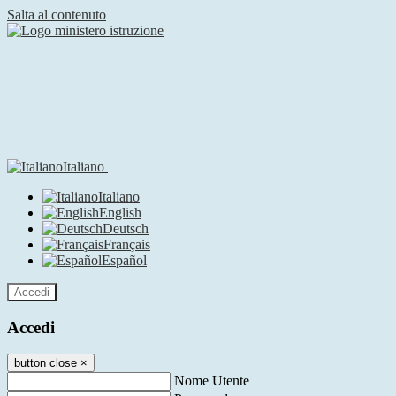
Salta al contenuto
Italiano
Italiano
English
Deutsch
Français
Español
Accedi
Accedi
button close
×
Nome Utente