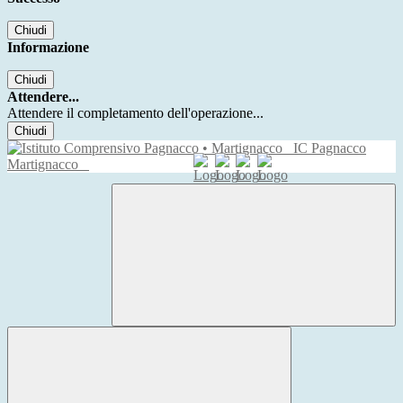
Chiudi
Informazione
Chiudi
Attendere...
Attendere il completamento dell'operazione...
Chiudi
IC Pagnacco
Martignacco