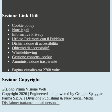
Sezione Link Utili
Cookie policy
Note legali
Informativa Privacy
Ufficio Relazioni con il Pubblico
Dichiarazione di accessibilità
Obiettivi di accessibilità
Whistleblowing
Gestione consensi cookie
Amministrazione trasparente
Pagina visualizzata
2768
volte
Sezione Copyright
Copyright 2026 | Engineered and powered by Gruppo Spaggiari
Parma S.p.A. | Divisione Publishing & New Social Media
Disclaimer trattamento dati personali