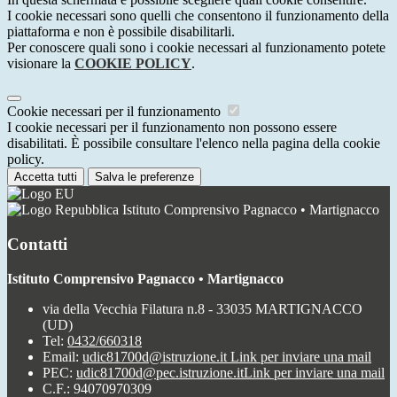
I cookie necessari sono quelli che consentono il funzionamento della
piattaforma e non è possibile disabilitarli.
Per conoscere quali sono i cookie necessari al funzionamento potete
visionare la
COOKIE POLICY
.
Cookie necessari per il funzionamento
I cookie necessari per il funzionamento non possono essere
disabilitati. È possibile consultare l'elenco nella pagina della cookie
policy.
Accetta tutti
Salva le preferenze
Istituto Comprensivo Pagnacco • Martignacco
Contatti
Istituto Comprensivo Pagnacco • Martignacco
via della Vecchia Filatura n.8 - 33035 MARTIGNACCO
(UD)
Tel:
0432/660318
Email:
udic81700d@istruzione.it
Link per inviare una mail
PEC:
udic81700d@pec.istruzione.it
Link per inviare una mail
C.F.: 94070970309