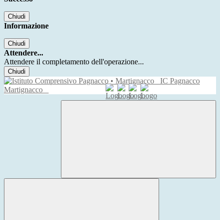
Chiudi
Informazione
Chiudi
Attendere...
Attendere il completamento dell'operazione...
Chiudi
IC Pagnacco
Martignacco