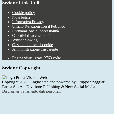
Sezione Link Utili
Cookie policy
Note legali
Informativa Privacy
Ufficio Relazioni con il Pubblico
Dichiarazione di accessibilità
Obiettivi di accessibilità
Whistleblowing
Gestione consensi cookie
Amministrazione trasparente
Pagina visualizzata
2763
volte
Sezione Copyright
Copyright 2026 | Engineered and powered by Gruppo Spaggiari
Parma S.p.A. | Divisione Publishing & New Social Media
Disclaimer trattamento dati personali