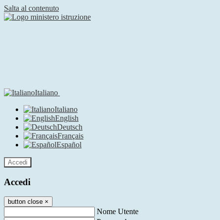
Salta al contenuto
Italiano
Italiano
English
Deutsch
Français
Español
Accedi
Accedi
button close
×
Nome Utente