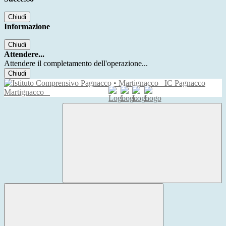
Chiudi
Informazione
Chiudi
Attendere...
Attendere il completamento dell'operazione...
Chiudi
IC Pagnacco
Martignacco