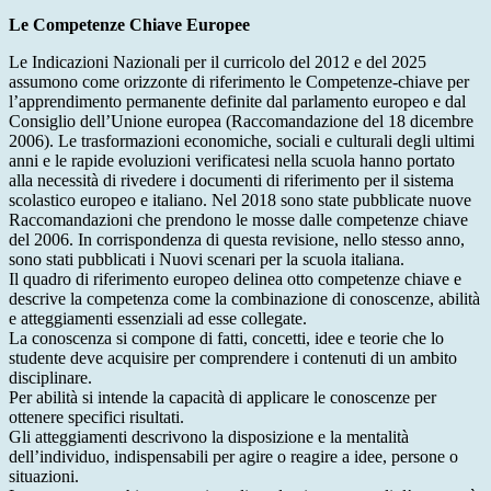
Le Competenze Chiave Europee
Le Indicazioni Nazionali per il curricolo del 2012 e del 2025
assumono come orizzonte di riferimento le Competenze-chiave per
l’apprendimento permanente definite dal parlamento europeo e dal
Consiglio dell’Unione europea (Raccomandazione del 18 dicembre
2006). Le trasformazioni economiche, sociali e culturali degli ultimi
anni e le rapide evoluzioni verificatesi nella scuola hanno portato
alla necessità di rivedere i documenti di riferimento per il sistema
scolastico europeo e italiano. Nel 2018 sono state pubblicate nuove
Raccomandazioni che prendono le mosse dalle competenze chiave
del 2006. In corrispondenza di questa revisione, nello stesso anno,
sono stati pubblicati i Nuovi scenari per la scuola italiana.
Il quadro di riferimento europeo delinea otto competenze chiave e
descrive la competenza come la combinazione di conoscenze, abilità
e atteggiamenti essenziali ad esse collegate.
La conoscenza si compone di fatti, concetti, idee e teorie che lo
studente deve acquisire per comprendere i contenuti di un ambito
disciplinare.
Per abilità si intende la capacità di applicare le conoscenze per
ottenere specifici risultati.
Gli atteggiamenti descrivono la disposizione e la mentalità
dell’individuo, indispensabili per agire o reagire a idee, persone o
situazioni.