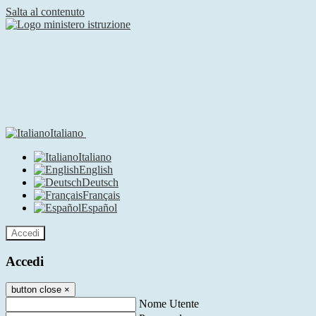
Salta al contenuto
Italiano
Italiano
English
Deutsch
Français
Español
Accedi
Accedi
button close
×
Nome Utente