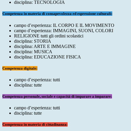
disciplina: TECNOLOGIA
Competenza in materia di consapevolezza ed espressione culturali:
campo d’esperienza: IL CORPO E IL MOVIMENTO
campo d’esperienza: IMMAGINI, SUONI, COLORI
RELIGIONE tutti gli ordini scolastici
disciplina: STORIA
disciplina: ARTE E IMMAGINE
disciplina: MUSICA
disciplina: EDUCAZIONE FISICA
Competenza digitale:
campo d’esperienza: tutti
disciplina: tutte
Competenza personale, sociale e capacità di imparare a imparare:
campo d’esperienza: tutti
disciplina: tutte
Competenza in materia di cittadinanza: