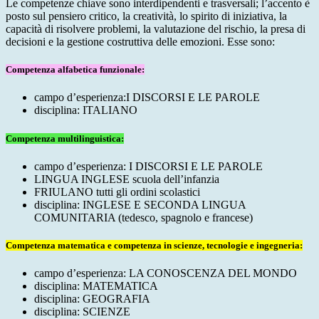
Le competenze chiave sono interdipendenti e trasversali; l’accento è
posto sul pensiero critico, la creatività, lo spirito di iniziativa, la
capacità di risolvere problemi, la valutazione del rischio, la presa di
decisioni e la gestione costruttiva delle emozioni. Esse sono:
Competenza alfabetica funzionale:
campo d’esperienza:I DISCORSI E LE PAROLE
disciplina: ITALIANO
Competenza multilinguistica:
campo d’esperienza: I DISCORSI E LE PAROLE
LINGUA INGLESE scuola dell’infanzia
FRIULANO tutti gli ordini scolastici
disciplina: INGLESE E SECONDA LINGUA
COMUNITARIA (tedesco, spagnolo e francese)
Competenza matematica e competenza in scienze, tecnologie e ingegneria:
campo d’esperienza: LA CONOSCENZA DEL MONDO
disciplina: MATEMATICA
disciplina: GEOGRAFIA
disciplina: SCIENZE