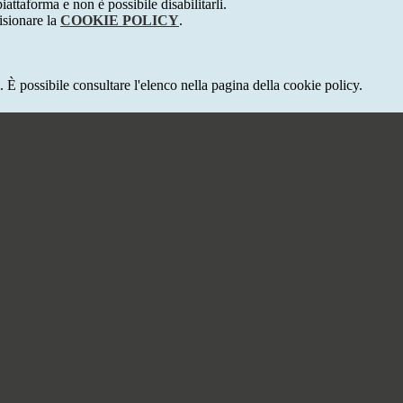
attaforma e non è possibile disabilitarli.
isionare la
COOKIE POLICY
.
 È possibile consultare l'elenco nella pagina della cookie policy.