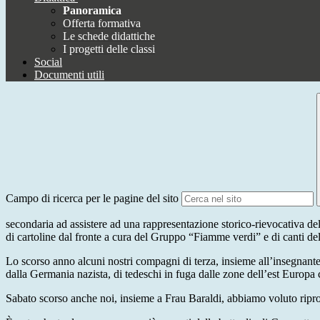
Panoramica
Offerta formativa
Le schede didattiche
I progetti delle classi
Social
Documenti utili
Campo di ricerca per le pagine del sito
secondaria ad assistere ad una rappresentazione storico-rievocativa dell
di cartoline dal fronte a cura del Gruppo “Fiamme verdi” e di canti de
Lo scorso anno alcuni nostri compagni di terza, insieme all’insegnante 
dalla Germania nazista, di tedeschi in fuga dalle zone dell’est Europa c
Sabato scorso anche noi, insieme a Frau Baraldi, abbiamo voluto riprop