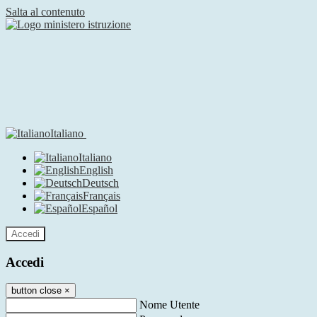
Salta al contenuto
Italiano
Italiano
English
Deutsch
Français
Español
Accedi
Accedi
button close
×
Nome Utente