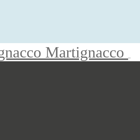
gnacco Martignacco