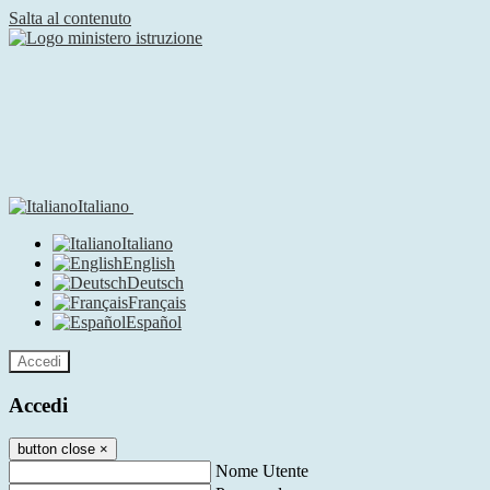
Salta al contenuto
Italiano
Italiano
English
Deutsch
Français
Español
Accedi
Accedi
button close
×
Nome Utente