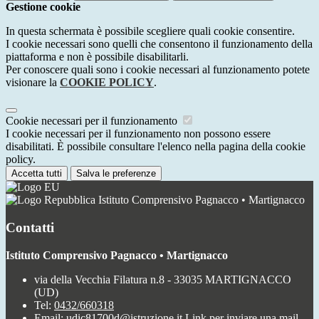
Gestione cookie
In questa schermata è possibile scegliere quali cookie consentire.
I cookie necessari sono quelli che consentono il funzionamento della
piattaforma e non è possibile disabilitarli.
Per conoscere quali sono i cookie necessari al funzionamento potete
visionare la
COOKIE POLICY
.
Cookie necessari per il funzionamento
I cookie necessari per il funzionamento non possono essere
disabilitati. È possibile consultare l'elenco nella pagina della cookie
policy.
Accetta tutti
Salva le preferenze
Istituto Comprensivo Pagnacco • Martignacco
Contatti
Istituto Comprensivo Pagnacco • Martignacco
via della Vecchia Filatura n.8 - 33035 MARTIGNACCO
(UD)
Tel:
0432/660318
Email:
udic81700d@istruzione.it
Link per inviare una mail