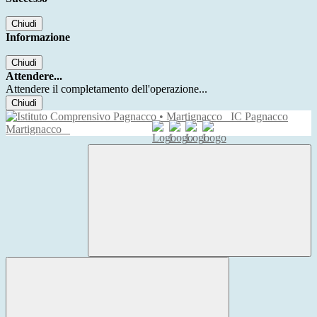
Chiudi
Informazione
Chiudi
Attendere...
Attendere il completamento dell'operazione...
Chiudi
IC Pagnacco
Martignacco