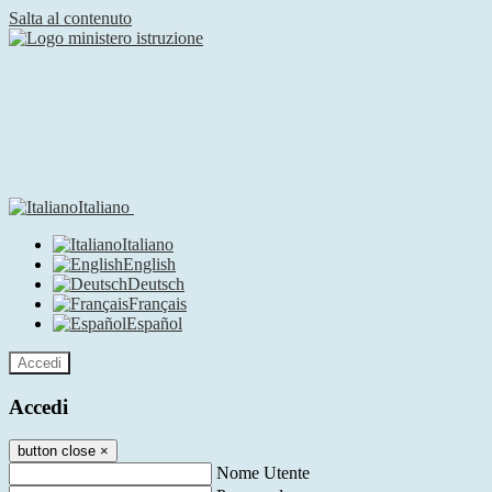
Salta al contenuto
Italiano
Italiano
English
Deutsch
Français
Español
Accedi
Accedi
button close
×
Nome Utente