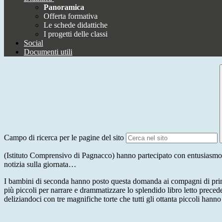
Panoramica
Offerta formativa
Le schede didattiche
I progetti delle classi
Social
Documenti utili
Campo di ricerca per le pagine del sito
(Istituto Comprensivo di Pagnacco) hanno partecipato con entusiasmo al
notizia sulla giornata…
I bambini di seconda hanno posto questa domanda ai compagni di prima.Ve
più piccoli per narrare e drammatizzare lo splendido libro letto prece
deliziandoci con tre magnifiche torte che tutti gli ottanta piccoli han