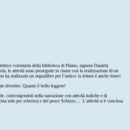
trice volontaria della biblioteca di Plaino, signora Daniela
 le attività sono proseguite in classe con la realizzazione di un
o ha realizzato un segnalibro per l’amico: la lettura è anche dono!
te divertire. Quanto è bello leggere!
onde, coinvolgendoli nella narrazione con attività ludiche e di
ura (ma solo per scherzo) e del pesce Schizzo… L’attività si è conclusa