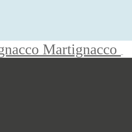
gnacco Martignacco