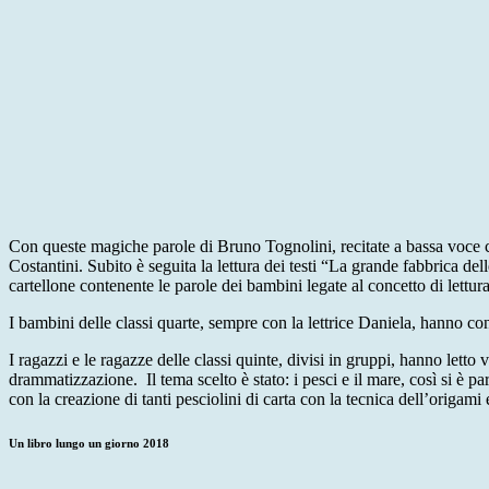
Con queste magiche parole di Bruno Tognolini, recitate a bassa voce co
Costantini. Subito è seguita la lettura dei testi “La grande fabbrica
cartellone contenente le parole dei bambini legate al concetto di lett
I bambini delle classi quarte, sempre con la lettrice Daniela, hanno co
I ragazzi e le ragazze delle classi quinte, divisi in gruppi, hanno letto 
drammatizzazione. Il tema scelto è stato: i pesci e il mare, così si è p
con la creazione di tanti pesciolini di carta con la tecnica dell’origami
Un libro lungo un giorno 2018