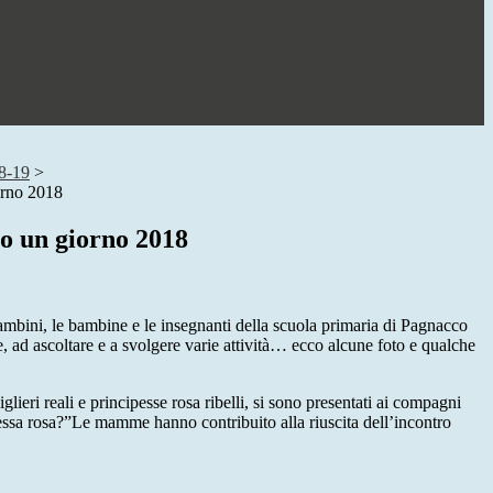
8-19
>
orno 2018
go un giorno 2018
ambini, le bambine e le insegnanti della scuola primaria di Pagnacco
 ad ascoltare e a svolgere varie attività… ecco alcune foto e qualche
ieri reali e principesse rosa ribelli, si sono presentati ai compagni
pessa rosa?”Le mamme hanno contribuito alla riuscita dell’incontro