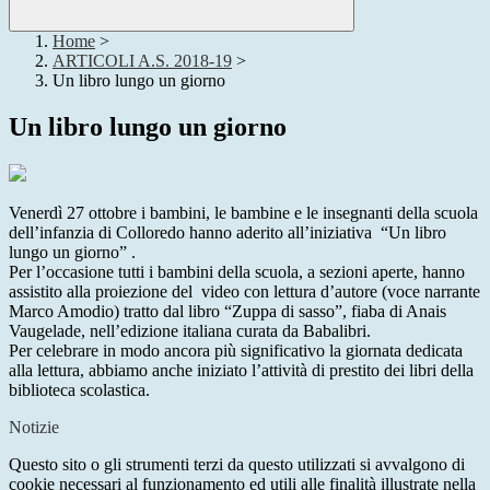
Home
>
ARTICOLI A.S. 2018-19
>
Un libro lungo un giorno
Un libro lungo un giorno
Venerdì 27 ottobre i bambini, le bambine e le insegnanti della scuola
dell’infanzia di Colloredo hanno aderito all’iniziativa
“Un libro
lungo un giorno” .
Per l’occasione tutti i bambini della scuola, a sezioni aperte, hanno
assistito alla proiezione del
video con lettura d’autore (voce narrante
Marco Amodio) tratto dal libro “Zuppa di sasso”, fiaba di Anais
Vaugelade, nell’edizione italiana curata da Babalibri.
Per celebrare in modo ancora più significativo la giornata dedicata
alla lettura, abbiamo anche iniziato l’attività di prestito dei libri della
biblioteca scolastica.
Notizie
Questo sito o gli strumenti terzi da questo utilizzati si avvalgono di
cookie necessari al funzionamento ed utili alle finalità illustrate nella