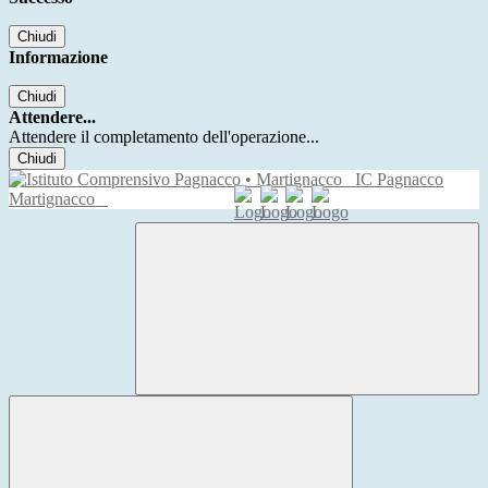
Chiudi
Informazione
Chiudi
Attendere...
Attendere il completamento dell'operazione...
Chiudi
IC Pagnacco
Martignacco