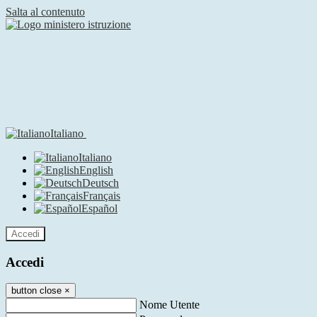
Salta al contenuto
Italiano
Italiano
English
Deutsch
Français
Español
Accedi
Accedi
button close
×
Nome Utente