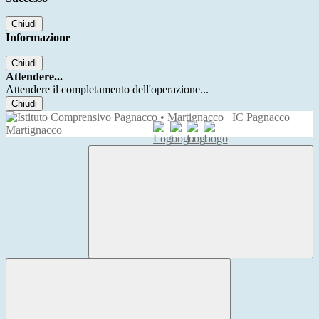
Chiudi
Informazione
Chiudi
Attendere...
Attendere il completamento dell'operazione...
Chiudi
IC Pagnacco
Martignacco