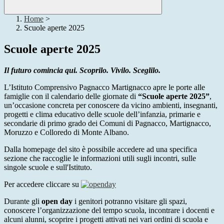
Home
>
Scuole aperte 2025
Scuole aperte 2025
Il futuro comincia qui. Scoprilo. Vivilo. Sceglilo.
L’Istituto Comprensivo Pagnacco Martignacco apre le porte alle
famiglie con il calendario delle giornate di
“Scuole aperte 2025”
,
un’occasione concreta per conoscere da vicino ambienti, insegnanti,
progetti e clima educativo delle scuole dell’infanzia, primarie e
secondarie di primo grado dei Comuni di Pagnacco, Martignacco,
Moruzzo e Colloredo di Monte Albano.
Dalla homepage del sito è possibile accedere ad una specifica
sezione che raccoglie le informazioni utili sugli incontri, sulle
singole scuole e sull'Istituto.
Per accedere cliccare su
Durante gli
open day
i genitori potranno visitare gli spazi,
conoscere l’organizzazione del tempo scuola, incontrare i docenti e
alcuni alunni, scoprire i progetti attivati nei vari ordini di scuola e