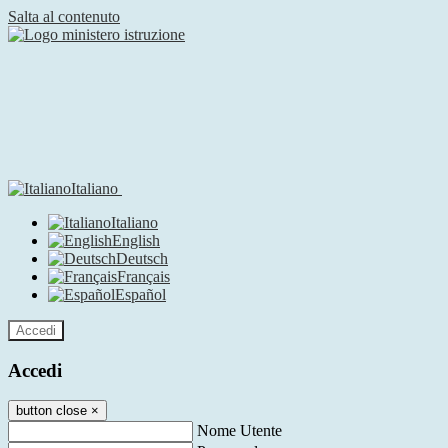
Salta al contenuto
Italiano
Italiano
English
Deutsch
Français
Español
Accedi
Accedi
button close
×
Nome Utente