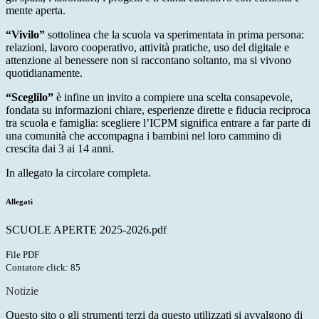
mente aperta.
“Vivilo”
sottolinea che la scuola va sperimentata in prima persona:
relazioni, lavoro cooperativo, attività pratiche, uso del digitale e
attenzione al benessere non si raccontano soltanto, ma si vivono
quotidianamente.
“Sceglilo”
è infine un invito a compiere una scelta consapevole,
fondata su informazioni chiare, esperienze dirette e fiducia reciproca
tra scuola e famiglia: scegliere l’ICPM significa entrare a far parte di
una comunità che accompagna i bambini nel loro cammino di
crescita dai 3 ai 14 anni.
In allegato la circolare completa.
Allegati
SCUOLE APERTE 2025-2026.pdf
File PDF
Contatore click: 85
Notizie
Questo sito o gli strumenti terzi da questo utilizzati si avvalgono di