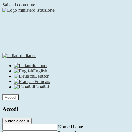
Salta al contenuto
Italiano
Italiano
English
Deutsch
Français
Español
Accedi
Accedi
button close
×
Nome Utente