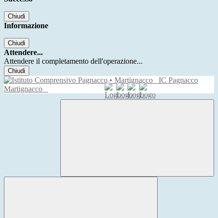
Chiudi
Informazione
Chiudi
Attendere...
Attendere il completamento dell'operazione...
Chiudi
IC Pagnacco
Martignacco