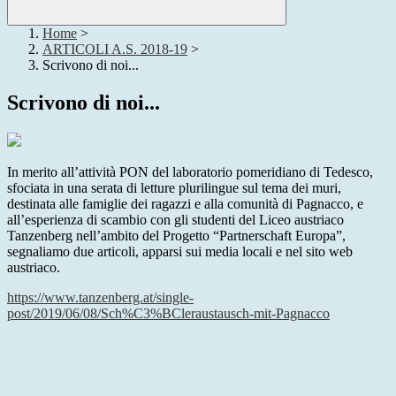
Home
>
ARTICOLI A.S. 2018-19
>
Scrivono di noi...
Scrivono di noi...
In merito all’attività PON del laboratorio pomeridiano di Tedesco,
sfociata in una serata di letture plurilingue sul tema dei muri,
destinata alle famiglie dei ragazzi e alla comunità di Pagnacco, e
all’esperienza di scambio con gli studenti del Liceo austriaco
Tanzenberg nell’ambito del Progetto “Partnerschaft Europa”,
segnaliamo due articoli, apparsi sui media locali e nel sito web
austriaco.
https://www.tanzenberg.at/single-
post/2019/06/08/Sch%C3%BCleraustausch-mit-Pagnacco