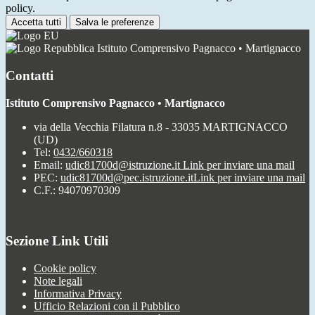
policy.
Accetta tutti
Salva le preferenze
Istituto Comprensivo Pagnacco • Martignacco
Contatti
Istituto Comprensivo Pagnacco • Martignacco
via della Vecchia Filatura n.8 - 33035 MARTIGNACCO
(UD)
Tel:
0432/660318
Email:
udic81700d@istruzione.it
Link per inviare una mail
PEC:
udic81700d@pec.istruzione.it
Link per inviare una mail
C.F.: 94070970309
Sezione Link Utili
Cookie policy
Note legali
Informativa Privacy
Ufficio Relazioni con il Pubblico