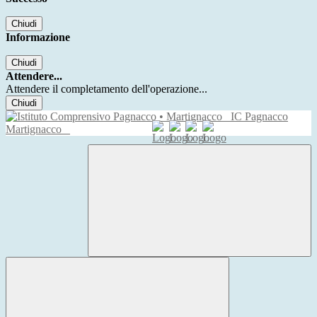
Chiudi
Informazione
Chiudi
Attendere...
Attendere il completamento dell'operazione...
Chiudi
IC Pagnacco
Martignacco