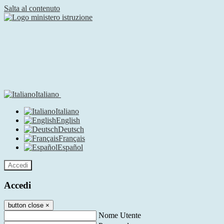
Salta al contenuto
Italiano
Italiano
English
Deutsch
Français
Español
Accedi
Accedi
button close
×
Nome Utente