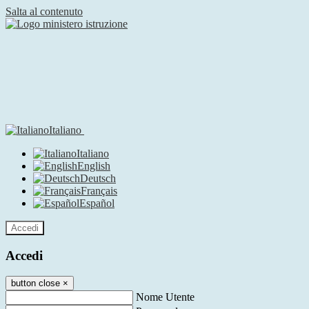
Salta al contenuto
Italiano
Italiano
English
Deutsch
Français
Español
Accedi
Accedi
button close
×
Nome Utente