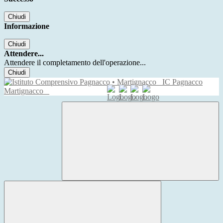
Chiudi
Informazione
Chiudi
Attendere...
Attendere il completamento dell'operazione...
Chiudi
IC Pagnacco
Martignacco