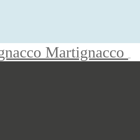
gnacco Martignacco