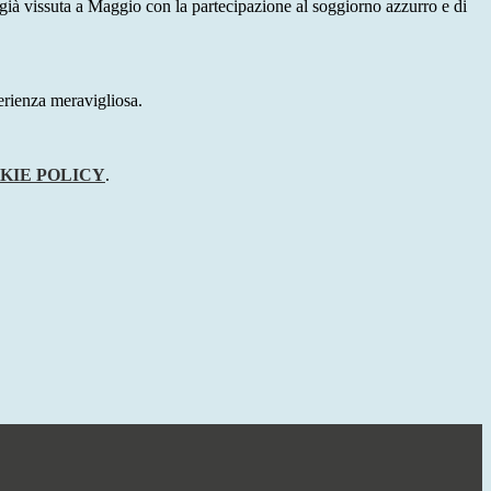
a già vissuta a Maggio con la partecipazione al soggiorno azzurro e di
erienza meravigliosa.
KIE POLICY
.