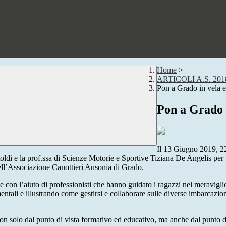
Home
>
ARTICOLI A.S. 201
Pon a Grado in vela 
Pon a Grado 
Il 13 Giugno 2019, 22 
rtoldi e la prof.ssa di Scienze Motorie e Sportive Tiziana De Angelis 
dell’Associazione Canottieri Ausonia di Grado.
ve con l’aiuto di professionisti che hanno guidato i ragazzi nel meravigl
ntali e illustrando come gestirsi e collaborare sulle diverse imbarcazioni
non solo dal punto di vista formativo ed educativo, ma anche dal punto d