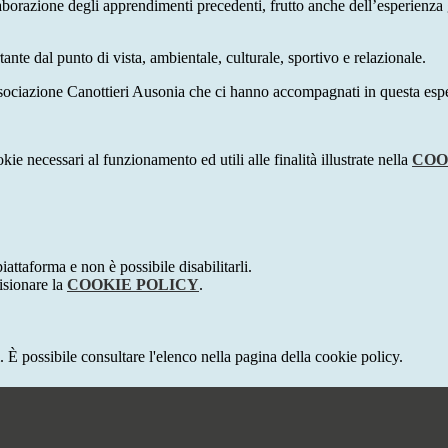
elaborazione degli apprendimenti precedenti, frutto anche dell’esperienz
nte dal punto di vista, ambientale, culturale, sportivo e relazionale.
Associazione Canottieri Ausonia che ci hanno accompagnati in questa esp
kie necessari al funzionamento ed utili alle finalità illustrate nella
COO
attaforma e non è possibile disabilitarli.
isionare la
COOKIE POLICY
.
 È possibile consultare l'elenco nella pagina della cookie policy.