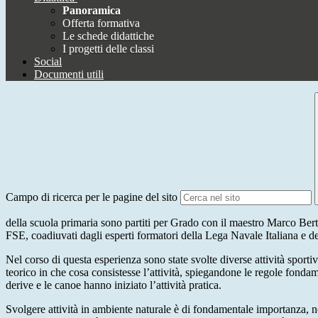
Panoramica
Offerta formativa
Le schede didattiche
I progetti delle classi
Social
Documenti utili
Campo di ricerca per le pagine del sito
della scuola primaria sono partiti per Grado con il maestro Marco Be
FSE, coadiuvati dagli esperti formatori della Lega Navale Italiana e 
Nel corso di questa esperienza sono state svolte diverse attività sporti
teorico in che cosa consistesse l’attività, spiegandone le regole fondame
derive e le canoe hanno iniziato l’attività pratica.
Svolgere attività in ambiente naturale è di fondamentale importanza, 