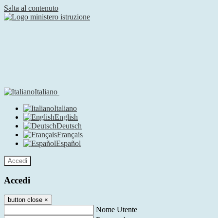
Salta al contenuto
Italiano
Italiano
English
Deutsch
Français
Español
Accedi
Accedi
button close
×
Nome Utente