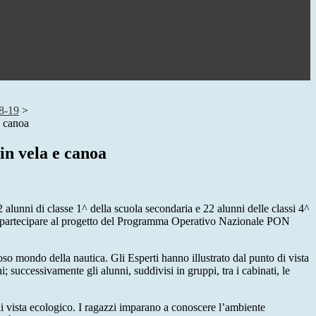
8-19
>
e canoa
in vela e canoa
alunni di classe 1^ della scuola secondaria e 22 alunni delle classi 4^
per partecipare al progetto del Programma Operativo Nazionale PON
ioso mondo della nautica. Gli Esperti hanno illustrato dal punto di vista
; successivamente gli alunni, suddivisi in gruppi, tra i cabinati, le
i vista ecologico. I ragazzi imparano a conoscere l’ambiente