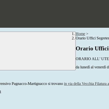
Home
>
Orario Uffici Segreter
Orario Uffici
ORARIO
ALL’
UTE
da lunedì al venerdì 
omprensivo Pagnacco-Martignacco si trovano
in via della Vecchia Filatura 
1