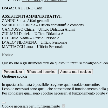
DSGA:
CAUSERO Catia
ASSISTENTI AMMINISTRATIVI:
ZANINI Sonia- Affari generali
SMIROLDO Claudia
–
Ufficio contabilità e compensi
CANDUSSO Chiara
–
Ufficio Didattica Alunni
ZULIANI Daniela
–
Ufficio Didattica Alunni
BELLINA Nadia
–
Ufficio Personale
D
’
ALO
’
FILOMENA
–
Ufficio Personale
MATTIACCI Laura
–
Ufficio Personale
Notizie
Questo sito o gli strumenti terzi da questo utilizzati si avvalgono di coo
Personalizza
Rifiuta tutti
i cookies
Accetta tutti
i cookies
Gestione cookie
In questa schermata è possibile scegliere quali cookie consentire.
I cookie necessari sono quelli che consentono il funzionamento della pi
Per conoscere quali sono i cookie necessari al funzionamento potete v
Cookie necessari per il funzionamento