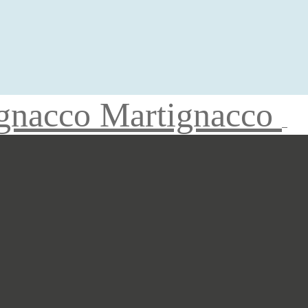
gnacco Martignacco