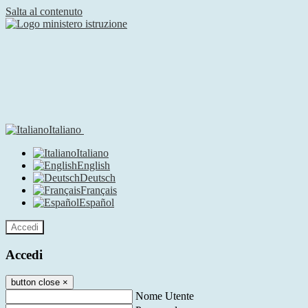
Salta al contenuto
Italiano
Italiano
English
Deutsch
Français
Español
Accedi
Accedi
button close
×
Nome Utente