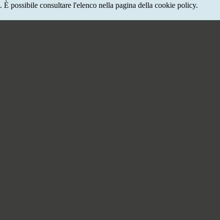
 È possibile consultare l'elenco nella pagina della cookie policy.