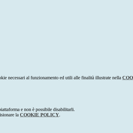
kie necessari al funzionamento ed utili alle finalità illustrate nella
COO
attaforma e non è possibile disabilitarli.
isionare la
COOKIE POLICY
.