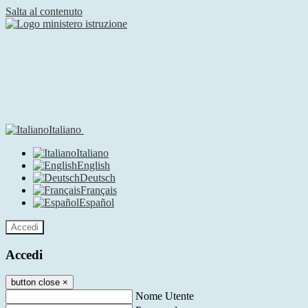
Salta al contenuto
Italiano
Italiano
English
Deutsch
Français
Español
Accedi
Accedi
button close
×
Nome Utente