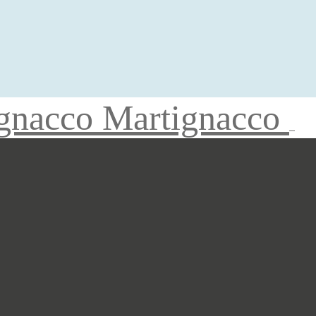
gnacco Martignacco