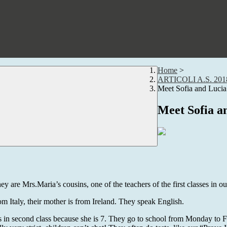
Home
>
ARTICOLI A.S. 201
Meet Sofia and Lucia
Meet Sofia a
y are Mrs.Maria’s cousins, one of the teachers of the first classes in ou
m Italy, their mother is from Ireland. They speak English.
 is in second class because she is 7. They go to school from Monday to F