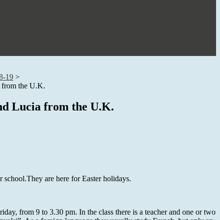
8-19
>
 from the U.K.
nd Lucia from the U.K.
r school.They are here for Easter holidays.
riday, from 9 to 3.30 pm. In the class there is a teacher and one or two