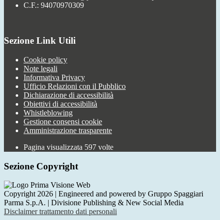
C.F.: 94070970309
Sezione Link Utili
Cookie policy
Note legali
Informativa Privacy
Ufficio Relazioni con il Pubblico
Dichiarazione di accessibilità
Obiettivi di accessibilità
Whistleblowing
Gestione consensi cookie
Amministrazione trasparente
Pagina visualizzata
597
volte
Sezione Copyright
Copyright 2026 | Engineered and powered by Gruppo Spaggiari
Parma S.p.A. | Divisione Publishing & New Social Media
Disclaimer trattamento dati personali