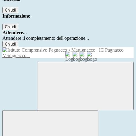
Chiudi
Informazione
Chiudi
Attendere...
Attendere il completamento dell'operazione...
Chiudi
IC Pagnacco
Martignacco