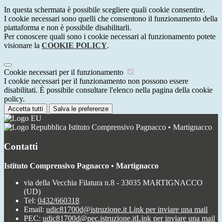
In questa schermata è possibile scegliere quali cookie consentire.
I cookie necessari sono quelli che consentono il funzionamento della
piattaforma e non è possibile disabilitarli.
Per conoscere quali sono i cookie necessari al funzionamento potete
visionare la
COOKIE POLICY
.
Cookie necessari per il funzionamento
I cookie necessari per il funzionamento non possono essere
disabilitati. È possibile consultare l'elenco nella pagina della cookie
policy.
Accetta tutti
Salva le preferenze
Istituto Comprensivo Pagnacco • Martignacco
Contatti
Istituto Comprensivo Pagnacco • Martignacco
via della Vecchia Filatura n.8 - 33035 MARTIGNACCO
(UD)
Tel:
0432/660318
Email:
udic81700d@istruzione.it
Link per inviare una mail
PEC:
udic81700d@pec.istruzione.it
Link per inviare una mail