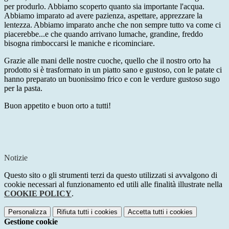
per produrlo. Abbiamo scoperto quanto sia importante l'acqua.
Abbiamo imparato ad avere pazienza, aspettare, apprezzare la
lentezza. Abbiamo imparato anche che non sempre tutto va come ci
piacerebbe...e che quando arrivano lumache, grandine, freddo
bisogna rimboccarsi le maniche e ricominciare.
Grazie alle mani delle nostre cuoche, quello che il nostro orto ha
prodotto si è trasformato in un piatto sano e gustoso, con le patate ci
hanno preparato un buonissimo frico e con le verdure gustoso sugo
per la pasta.
Buon appetito e buon orto a tutti!
Notizie
Questo sito o gli strumenti terzi da questo utilizzati si avvalgono di
cookie necessari al funzionamento ed utili alle finalità illustrate nella
COOKIE POLICY
.
Personalizza
Rifiuta tutti
i cookies
Accetta tutti
i cookies
Gestione cookie