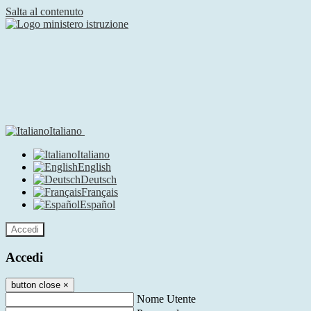
Salta al contenuto
Italiano
Italiano
English
Deutsch
Français
Español
Accedi
Accedi
button close
×
Nome Utente