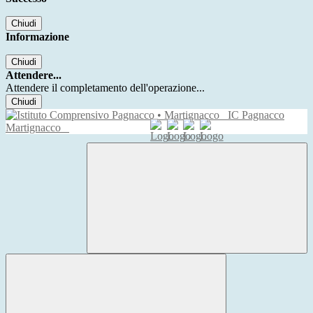
Chiudi
Informazione
Chiudi
Attendere...
Attendere il completamento dell'operazione...
Chiudi
IC Pagnacco
Martignacco