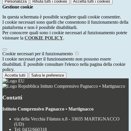
Personalizza
Rifiuta tutti
i cookies
Accetta tutti
i cookies
Gestione cookie
In questa schermata è possibile scegliere quali cookie consentire.
I cookie necessari sono quelli che consentono il funzionamento della
piattaforma e non è possibile disabilitarli.
Per conoscere quali sono i cookie necessari al funzionamento potete
visionare la
COOKIE POLICY
.
Cookie necessari per il funzionamento
I cookie necessari per il funzionamento non possono essere
disabilitati. È possibile consultare l'elenco nella pagina della cookie
policy.
Accetta tutti
Salva le preferenze
Istituto Comprensivo Pagnacco • Martignacco
Contatti
Istituto Comprensivo Pagnacco • Martignacco
via della Vecchia Filatura n.8 - 33035 MARTIGNACCO
(UD)
Tel:
0432/660318