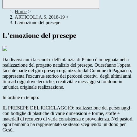
Home
>
ARTICOLI A.S. 2018-19
>
L'emozione del presepe
L'emozione del presepe
Da diversi anni la scuola dell'infanzia di Plaino è impegnata nella
realizzazione del progetto natalizio del presepe. Quest'anno l'opera,
facente parte del giro presepi organizzato dal Comune di Pagnacco,
rappresenta l'excursus storico dei percorsi creativi degli ultimi anni
fino ad oggi dove tecniche, creatività e messaggi si fondono in
un'unica originale realizzazione.
In ordine di tempo:
IL PRESEPE DEL RICICLAGGIO: realizzazione dei personaggi
con bottiglie di plastiche di varie dimensioni e forme, stoffe e
materiali di recupero di varia consistenza e provenienza. Nei pastori
ogni bambino ha rappresentato se stesso scegliendo un dono per
Gesù.