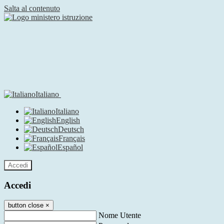
Salta al contenuto
Italiano
Italiano
English
Deutsch
Français
Español
Accedi
Accedi
button close
×
Nome Utente