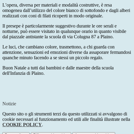
L’opera, diversa per materiali e modalità costruttive, è resa
omogenea dall’utilizzo del colore bianco di sottofondo e dagli alberi
realizzati con coni di filati ricoperti in modo originale.
Il presepe è particolarmente suggestivo durante le ore serali e
notturne, può essere visitato in qualunque orario in quanto visibile
dal piazzale antistante la scuola di via Colugna 87 a Plaino.
Le luci, che cambiano colore, trasmettono, a chi guarda con
attenzione, sensazioni ed emozioni diverse da assaporare fermandosi
quanche minuto facendo a se stessi un piccolo regalo.
Buon Natale a tutti dai bambini e dalle maestre della scuola
dell'Infanzia di Plaino.
Notizie
Questo sito o gli strumenti terzi da questo utilizzati si avvalgono di
cookie necessari al funzionamento ed utili alle finalità illustrate nella
COOKIE POLICY
.