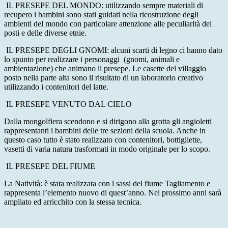
IL PRESEPE DEL MONDO: utilizzando sempre materiali di
recupero i bambini sono stati guidati nella ricostruzione degli
ambienti del mondo con particolare attenzione alle peculiarità dei
posti e delle diverse etnie.
IL PRESEPE DEGLI GNOMI: alcuni scarti di legno ci hanno dato
lo spunto per realizzare i personaggi (gnomi, animali e
ambientazione) che animano il presepe. Le casette del villaggio
posto nella parte alta sono il risultato di un laboratorio creativo
utilizzando i contenitori del latte.
IL PRESEPE VENUTO DAL CIELO
Dalla mongolfiera scendono e si dirigono alla grotta gli angioletti
rappresentanti i bambini delle tre sezioni della scuola. Anche in
questo caso tutto è stato realizzato con contenitori, bottigliette,
vasetti di varia natura trasformati in modo originale per lo scopo.
IL PRESEPE DEL FIUME
La Natività: è stata realizzata con i sassi del fiume Tagliamento e
rappresenta l’elemento nuovo di quest’anno. Nei prossimo anni sarà
ampliato ed arricchito con la stessa tecnica.