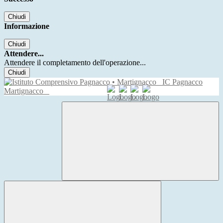
Chiudi
Informazione
Chiudi
Attendere...
Attendere il completamento dell'operazione...
Chiudi
IC Pagnacco
Martignacco