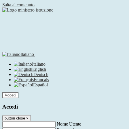
Salta al contenuto
Italiano
Italiano
English
Deutsch
Français
Español
Accedi
Accedi
button close
×
Nome Utente