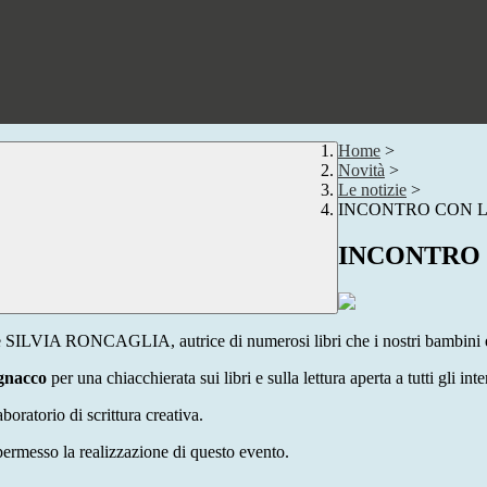
Home
>
Novità
>
Le notizie
>
INCONTRO CON 
INCONTRO
ttrice SILVIA RONCAGLIA, autrice di numerosi libri che i nostri bambin
gnacco
per una chiacchierata sui libri e sulla lettura aperta a tutti gli i
boratorio di scrittura creativa.
rmesso la realizzazione di questo evento.