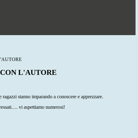
L'AUTORE
 CON L'AUTORE
i e ragazzi stanno imparando a conoscere e apprezzare.
nteressati…. vi aspettiamo numerosi!