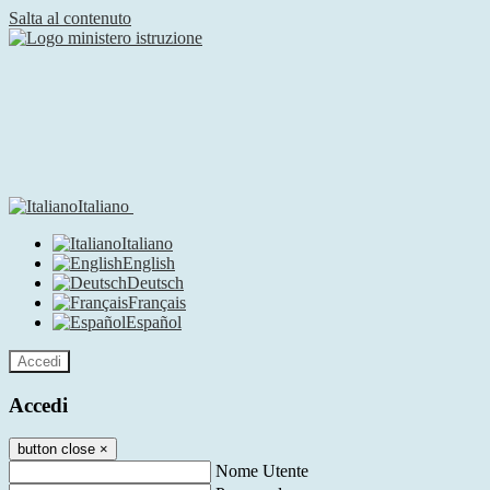
Salta al contenuto
Italiano
Italiano
English
Deutsch
Français
Español
Accedi
Accedi
button close
×
Nome Utente