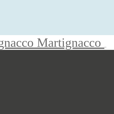
gnacco Martignacco