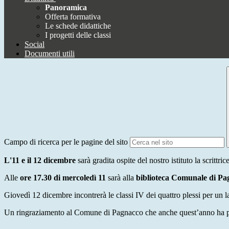
Panoramica
Offerta formativa
Le schede didattiche
I progetti delle classi
Social
Documenti utili
Campo di ricerca per le pagine del sito
L'11 e il 12 dicembre
sarà gradita ospite del nostro istituto la scri
Alle
ore 17.30 di mercoledì 11
sarà alla
biblioteca Comunale di Pa
Giovedì 12 dicembre incontrerà le classi IV dei quattro plessi per un la
Un ringraziamento al Comune di Pagnacco che anche quest’anno ha pe