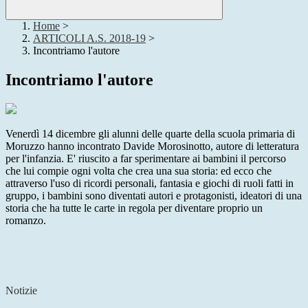
Home
>
ARTICOLI A.S. 2018-19
>
Incontriamo l'autore
Incontriamo l'autore
Venerdì 14 dicembre gli alunni delle quarte della scuola primaria di
Moruzzo hanno incontrato Davide Morosinotto, autore di letteratura
per l'infanzia. E' riuscito a far sperimentare ai bambini il percorso
che lui compie ogni volta che crea una sua storia: ed ecco che
attraverso l'uso di ricordi personali, fantasia e giochi di ruoli fatti in
gruppo, i bambini sono diventati autori e protagonisti, ideatori di una
storia che ha tutte le carte in regola per diventare proprio un
romanzo.
Notizie