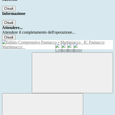
Chiudi
Informazione
Chiudi
Attendere...
Attendere il completamento dell'operazione...
Chiudi
IC Pagnacco
Martignacco