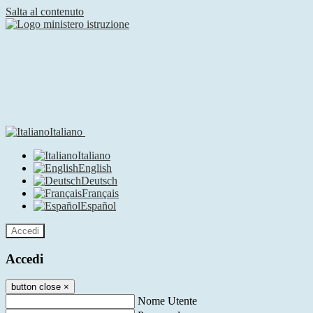
Salta al contenuto
Italiano
Italiano
English
Deutsch
Français
Español
Accedi
Accedi
button close
×
Nome Utente